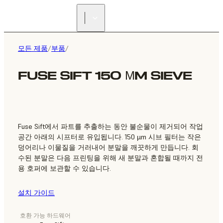
리셀러 찾기
모든 제품
/
부품
/
FUSE SIFT 150 ΜM SIEVE
Fuse Sift에서 파트를 추출하는 동안 불순물이 제거되어 작업
공간 아래의 시프터로 유입됩니다. 150 µm 시브 필터는 작은
덩어리나 이물질을 거러내어 분말을 깨끗하게 만듭니다. 회
수된 분말은 다음 프린팅을 위해 새 분말과 혼합될 때까지 전
용 호퍼에 보관할 수 있습니다.
설치 가이드
호환 가능 하드웨어