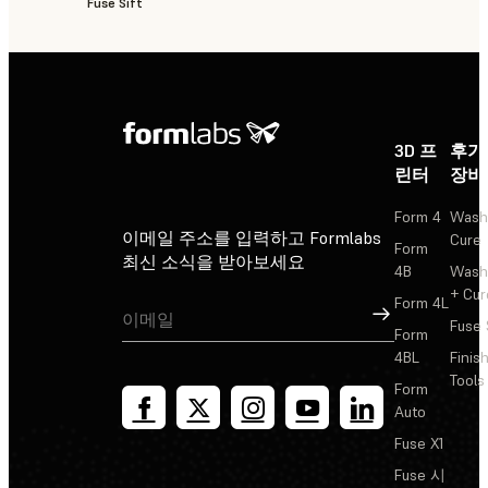
Fuse Sift
3D 프
후가
린터
장비
Form 4
Wash
이메일 주소를 입력하고 Formlabs
Cure
Form
최신 소식을 받아보세요
4B
Wash
+ Cur
Form 4L
가입
Fuse 
Form
4BL
Finis
Tools
Form
Auto
Fuse X1
Fuse 시