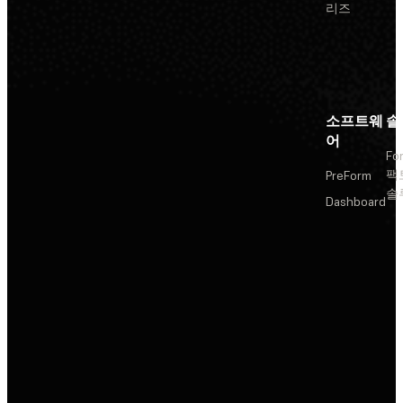
리즈
소프트웨
솔
어
Fo
팩
PreForm
솔
Dashboard