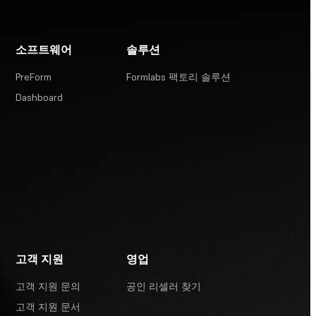
소프트웨어
솔루션
PreForm
Formlabs 팩토리 솔루션
Dashboard
고객 지원
영업
고객 지원 문의
공인 리셀러 찾기
고객 지원 문서