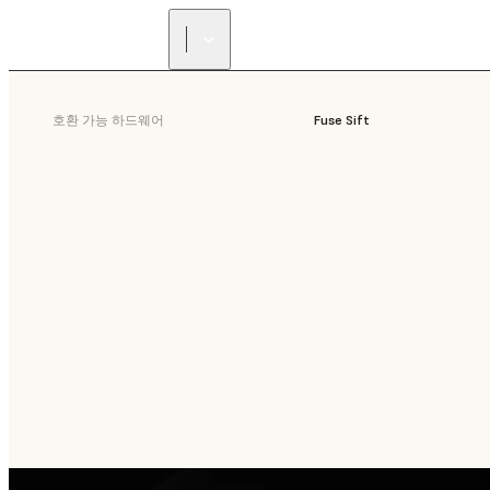
호환 가능 하드웨어
Fuse Sift