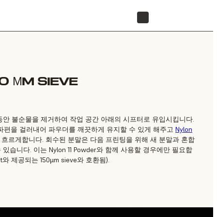
리셀러 찾기
0 ΜM SIEVE
하는 동안 불순물을 제거하여 작업 공간 아래의 시프터로 유입시킵니다.
 또는 파편을 걸러내어 파우더를 깨끗하게 유지할 수 있게 해주고
Nylon
 흐르게합니다. 회수된 분말은 다음 프린팅을 위해 새 분말과 혼합
습니다. 이는 Nylon 11 Powder와 함께 사용할 경우에만 필요합
t와 제공되는 150µm sieve와 호환됨).