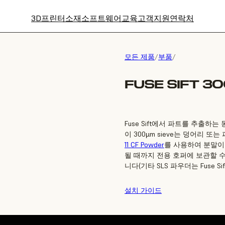
3D프린터
소재
소프트웨어
교육
고객지원
연락처
모든 제품
/
부품
/
FUSE SIFT 30
Fuse Sift에서 파트를 추출
이 300µm sieve는 덩어리
11 CF Powder
를 사용하여 분말이
될 때까지 전용 호퍼에 보관할 수 있
니다(기타 SLS 파우더는 Fuse Sif
설치 가이드