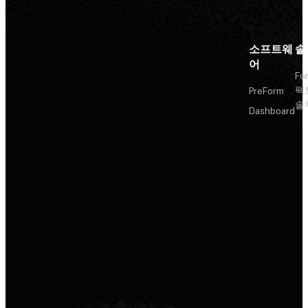
소프트웨
솔
어
Fo
팩
PreForm
솔
Dashboard