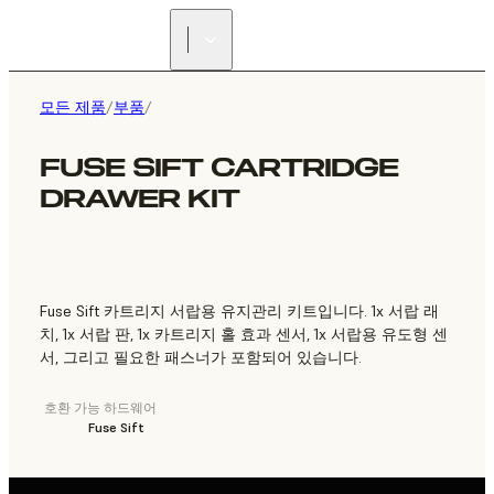
리셀러 찾기
모든 제품
/
부품
/
FUSE SIFT CARTRIDGE
DRAWER KIT
Fuse Sift 카트리지 서랍용 유지관리 키트입니다. 1x 서랍 래
치, 1x 서랍 판, 1x 카트리지 홀 효과 센서, 1x 서랍용 유도형 센
서, 그리고 필요한 패스너가 포함되어 있습니다.
호환 가능 하드웨어
Fuse Sift