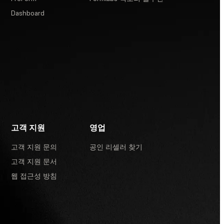
Dashboard
고객 지원
영업
고객 지원 문의
공인 리셀러 찾기
고객 지원 문서
웹 접근성 방침