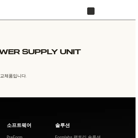
리셀러 찾기
OWER SUPPLY UNIT
U) 교체품입니다.
소프트웨어
솔루션
PreForm
Formlabs 팩토리 솔루션