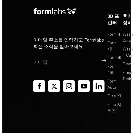
3D 프
후가
린터
장비
Form 4
Wash
이메일 주소를 입력하고 Formlabs
Cure
Form
최신 소식을 받아보세요
4B
Wash
+ Cur
Form 4L
가입
Fuse 
Form
4BL
Finis
Tools
Form
Auto
Fuse X1
Fuse 시
리즈