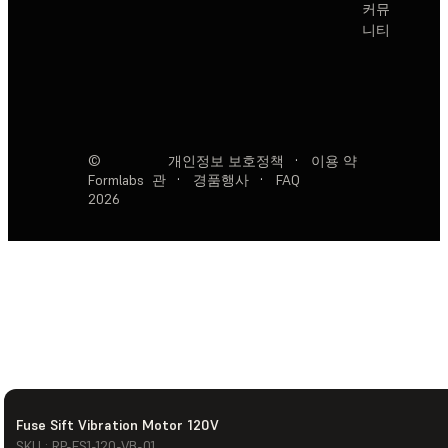
커뮤
니티
©
개인정보 보호정책
·
이용 약
Formlabs
관
·
경품행사
·
FAQ
2026
Fuse Sift Vibration Motor 120V
SKU : RP-FS1-120-VB-01