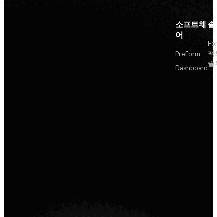
소프트웨
솔
어
Fo
팩
PreForm
솔
Dashboard