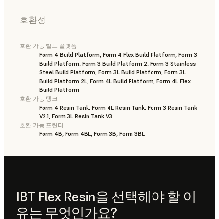
호환성
호환 가능 빌드 플랫폼
Form 4 Build Platform, Form 4 Flex Build Platform, Form 3
Build Platform, Form 3 Build Platform 2, Form 3 Stainless
Steel Build Platform, Form 3L Build Platform, Form 3L
Build Platform 2L, Form 4L Build Platform, Form 4L Flex
Build Platform
호환 가능 탱크
Form 4 Resin Tank, Form 4L Resin Tank, Form 3 Resin Tank
V2.1, Form 3L Resin Tank V3
호환 가능 프린터
Form 4B, Form 4BL, Form 3B, Form 3BL
IBT Flex Resin을 선택해야 할 이
유는 무엇인가요?