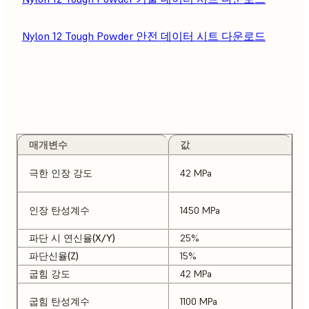
Nylon 12 Tough Powder 안전 데이터 시트 다운로드
매개변수
값
극한 인장 강도
42 MPa
인장 탄성계수
1450 MPa
파단 시 연신율(X/Y)
25%
파단신율(Z)
15%
굽힘 강도
42 MPa
굽힘 탄성계수
1100 MPa