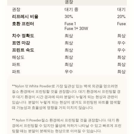
권장
권장
대기 중
대기 중
리프레시 비율
30%
20%
호환 프린터
Fuse 1
Fuse 1+
Fuse 1+ 30W
치수 정확도
최상
최상
표면 마감
최상
우수
프린트 속도
최상
우수
해상도
최상
최상
파트
최상
최상
파트
우수
최상
**Nylon 12 White Powder로 가장 일관성 있는 백색 외관을 얻으려면
질소 환경에서 프린팅할 것을 권장합니다. 대기 환경에서 프린팅할 경
우 대기 환경이 시간 경과에 따라 분말이 누렇게 되는 현상과 관련이
있습니다. 분말이 누렇게 되는 현상이 생겨도 프린팅된 파트를 염색할
때 가능성과 효율성에 영향을 거의 미치지 않습니다.
** Nylon 11 Powder질소 환경에서 프린팅할 것을 권장합니다. 대기 환
경에서 프린팅할 수 있지만 물성에 저하가 나타날 수 있고 빠르게 프린
팅할 때는 분말이 분해되는 현상으로 이어질 수 있습니다.