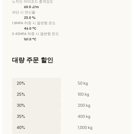
노치드 아이조드 충격강도
60.0 J/m
파단 시 연신율
25.0 %
1.8MPA 하중 시 열변형 온도
46.0 °C
0.45MPA 하중 시 열변형 온도
161.0 °C
대량 주문 할인
20%
50 kg
25%
100 kg
30%
200 kg
35%
400 kg
40%
1,000 kg