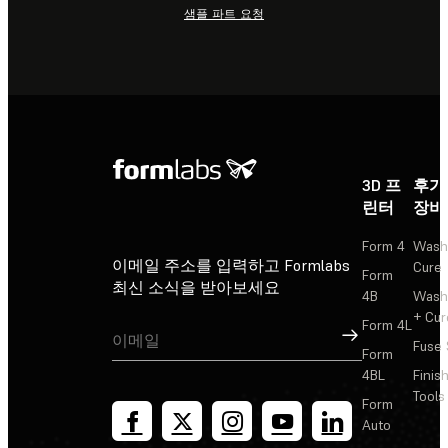
샘플 파트 요청
3D 프
후가
린터
장비
Form 4
Wash
이메일 주소를 입력하고 Formlabs
Cure
Form
최신 소식을 받아보세요
4B
Wash
+ Cur
Form 4L
가입
Fuse 
Form
4BL
Finis
Tools
Form
Auto