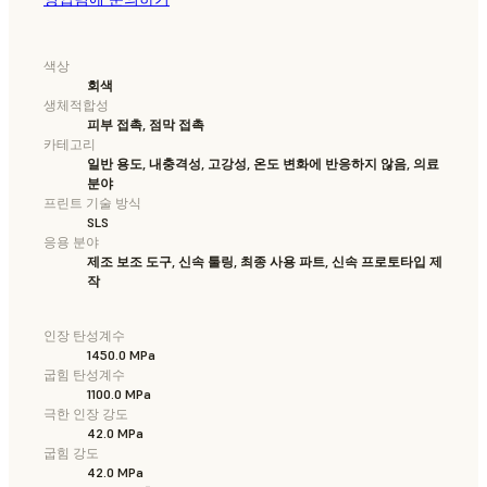
색상
회색
생체적합성
피부 접촉, 점막 접촉
카테고리
일반 용도, 내충격성, 고강성, 온도 변화에 반응하지 않음, 의료
분야
프린트 기술 방식
SLS
응용 분야
제조 보조 도구, 신속 툴링, 최종 사용 파트, 신속 프로토타입 제
작
인장 탄성계수
1450.0 MPa
굽힘 탄성계수
1100.0 MPa
극한 인장 강도
42.0 MPa
굽힘 강도
42.0 MPa