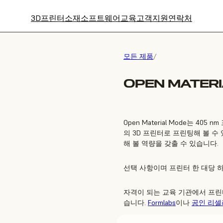
3D프린터
소재
소프트웨어
교육
고객지원
연락처
모든 제품
/
OPEN MATER
Open Material Mode는 40
의 3D 프린터로 프린팅해 볼 수
해 볼 역량을 갖출 수 있습니다.
선택 사항이며 프린터 한 대당 
자격이 되는 교육 기관에서 프린터를 
습니다.
Formlabs
이나
공인 리셀