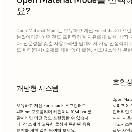
요?
Open Material Mode는 보유하고 계신 Formlabs 3
분말이라면 어떤 것도 프린팅하며 자유롭게 실험, 창작,
다. 전문성을 갖춘 사용자라면 업계에서 가장 안정적이고
드 파티(타사) 소재를 제한 없이 활용, 비즈니스에서 무
호환
개방형 시스템
Open Mate
보유하고 계신 Formlabs SLA 프린터로
시리즈 SLA
405 nm 포토폴리머 레진이나 1064 nm 분
린터라면 
말이라면 어떤 것도 프린팅할 수 있습니
니다. 사용
다. 각 소재의 고유한 물성과 특화된 응용
에코시스템
분야를 제한 없이 탐색해 보세요.
르듯 자연