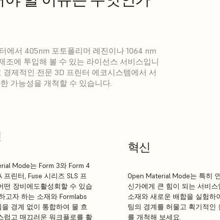
D 프린터에서 405nm 포토폴리머 레진이나 1064 nm
 제조에 투입해 볼 수 있는 라이선스 서비스입니
 경제적인 전문 3D 프린터 에코시스템에서 서
한한 가능성을 개척할 수 있습니다.
성
혁신
rial Mode는 Form 3와 Form 4
 프린터, Fuse 시리즈 SLS 프
Open Material Mode는 특
어떤 장비에도활성회할 수 있습
신가에게 큰 힘이 되는 서비스
하고자 하는 소재와 Formlabs
소재와 새로운 배합을 실험하여
을 경계 없이 통합하여 물 흐
팅의 경계를 허물고 획기적인 
스럽고 매끄러운 워크플로를 활
를 개척해 보세요.