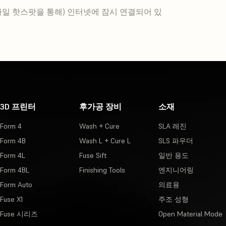
더넷, 모바일 핫스팟을 통해) 인터넷에 잠시 연결되어 있
3D 프린터
후가공 장비
소재
Form 4
Wash + Cure
SLA 레진
Form 4B
Wash L + Cure L
SLS 파우더
Form 4L
Fuse Sift
일반 용도
Form 4BL
Finishing Tools
엔지니어링
Form Auto
의료용
Fuse X1
주조 성형
Fuse 시리즈
Open Material Mode