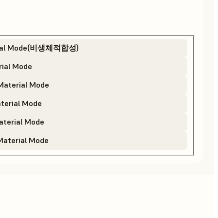
rial Mode(비생체적합성)
ial Mode
aterial Mode
erial Mode
terial Mode
aterial Mode