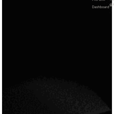
솔
Dashboard