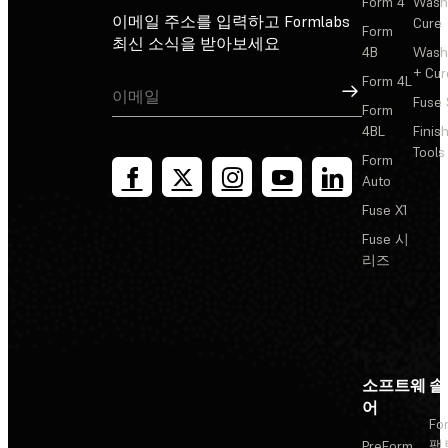
Form 4
Wash
이메일 주소를 입력하고 Formlabs
Cure
Form
최신 소식을 받아보세요
4B
Wash
+ Cur
Form 4L
가입
Fuse 
Form
4BL
Finis
Tools
Form
Auto
Fuse X1
Fuse 시
리즈
소프트웨
솔
어
Fo
팩
PreForm