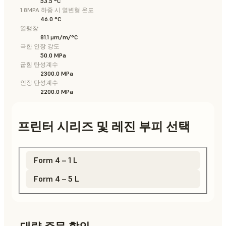
53.5 °C
1.8MPA 하중 시 열변형 온도
46.0 °C
열팽창
81.1 μm/m/°C
극한 인장 강도
50.0 MPa
굽힘 탄성계수
2300.0 MPa
인장 탄성계수
2200.0 MPa
프린터 시리즈 및 레진 부피 선택
Form 4 – 1 L
Form 4 – 5 L