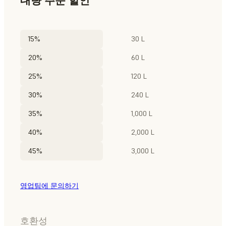
대량 주문 할인
15%
30 L
20%
60 L
25%
120 L
30%
240 L
35%
1,000 L
40%
2,000 L
45%
3,000 L
영업팀에 문의하기
호환성