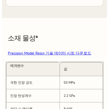
소재 물성*
Precision Model Resin 기술 데이터 시트 다운로드
매개변수
값
극한 인장 강도
50 MPa
인장 탄성계수
2.2 GPa
파단 시 연신율
8.60%