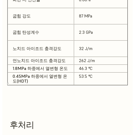
굽힘 강도
87 MPa
굽힘 탄성계수
2.3 GPa
노치드 아이조드 충격강도
32 J/m
언노치드 아이조드 충격강도
262 J/m
1.8MPa 하중에서 열변형 온도
46.3 °C
0.45MPa 하중에서 열변형 온
53.5 °C
도(HDT)
후처리