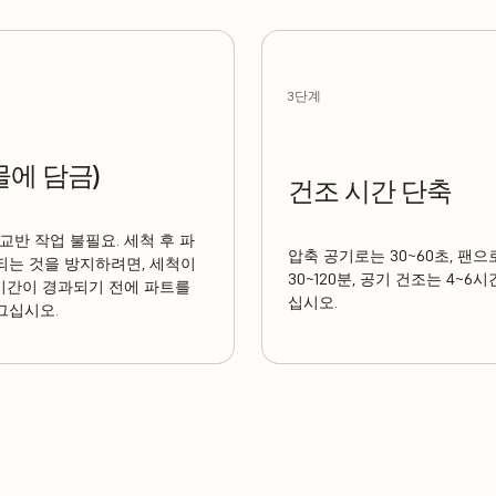
3단계
물에 담금)
건조 시간 단축
. 교반 작업 불필요. 세척 후 파
압축 공기로는 30~60초, 팬
되는 것을 방지하려면, 세척이
30~120분, 공기 건조는 4~6
8시간이 경과되기 전에 파트를
십시오.
그십시오.