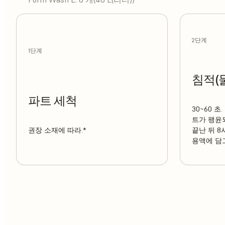
2단계
1단계
침적(
파트 세척
30~60 초
트가 팽윤
권장 소재에 따라.*
끝난 뒤 
용액에 담