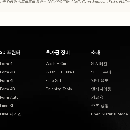
 레진 제품군, 즉 검증된 워크플로를 요하는 레진(생체적합성 레진, Flame Retardant Resin, 등
3D 프린터
후가공 장비
소재
Form 4
Wash + Cure
SLA 레진
Form 4B
Wash L + Cure L
SLS 파우더
Form 4L
Fuse Sift
일반 용도
Form 4BL
Finishing Tools
엔지니어링
Form Auto
의료용
Fuse X1
주조 성형
Fuse 시리즈
Open Material Mode