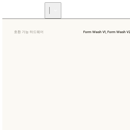
호환 가능 하드웨어
Form Wash V1, Form Wash V2