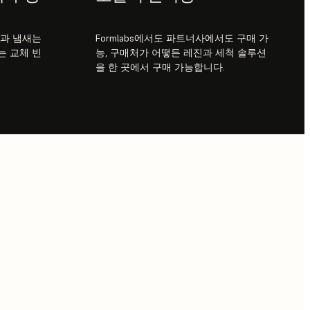
량과 냄새는
Formlabs에서도 파트너사에서도 구매 가
는 교체 빈
능, 구매처가 어떻든 레진과 세척 솔루션
을 한 곳에서 구매 가능합니다.