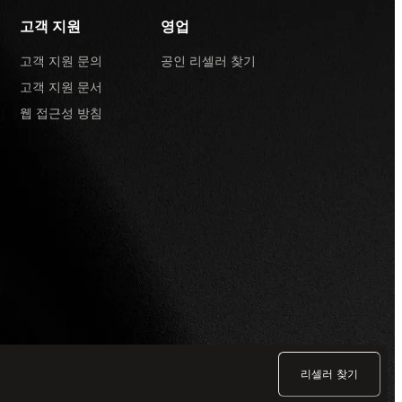
고객 지원
영업
고객 지원 문의
공인 리셀러 찾기
고객 지원 문서
웹 접근성 방침
리셀러 찾기
개인정보 보호정책
·
이용 약관
·
경품행사
·
FAQ