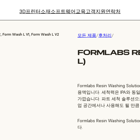
3D프린터
소재
소프트웨어
교육
고객지원
연락처
, Form Wash L V1, Form Wash L V2
모든 제품
/
후처리
/
FORMLABS RE
L)
Formlabs Resin Washing
용액입니다. 세척력은 IPA와 동
가깝습니다. 파트 세척 솔루션으
업 공간에서나 사용해도 될 만큼
Formlabs Resin Washing S
다.