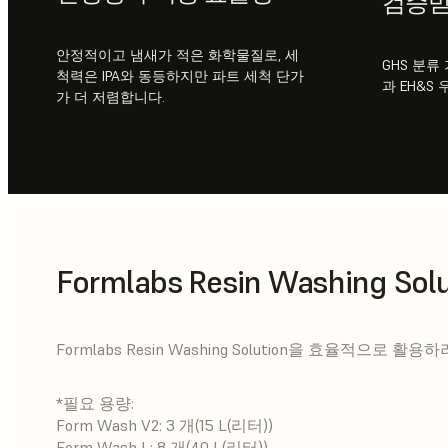
검증받
안정적이고 냄새가 적은 화학물질로, 세
GHS 분류
척력은 IPA와 동등하지만 파트 세척 단가
과 EH&S
가 더 저렴합니다.
Formlabs Resin Washing So
Formlabs Resin Washing Solution을 효율적으로
*필요 용량:
Form Wash V2: 3 개(15 L(리터))
Form Wash L: 8 개(40 L(리터))