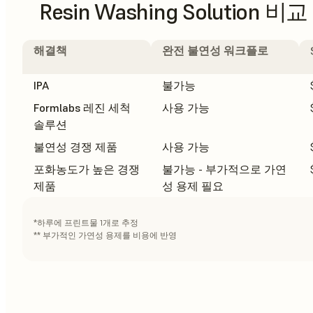
Resin Washing Solution 비교
해결책
완전 불연성 워크플로
IPA
불가능
Formlabs 레진 세척
사용 가능
솔루션
불연성 경쟁 제품
사용 가능
포화농도가 높은 경쟁
불가능 - 부가적으로 가연
제품
성 용제 필요
*하루에 프린트물 1개로 추정
** 부가적인 가연성 용제를 비용에 반영