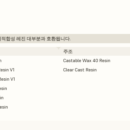
bs의 비생체적합성 레진 대부분과 호환됩니다.
주조
n
Castable Wax 40 Resin
esin V1
Clear Cast Resin
esin V1
esin
in
esin