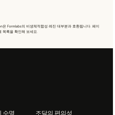
 Solution은 Formlabs의 비생체적합성 레진 대부분과 호환됩니다. 페이
체 목록을 확인해 보세요.
제 수명
조달의 편의성