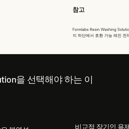
참고
Formlabs Resin Washing
지 하단에서 호환 가능 레진 전
Solution을 선택해야 하는 이
비교적 장기인 용