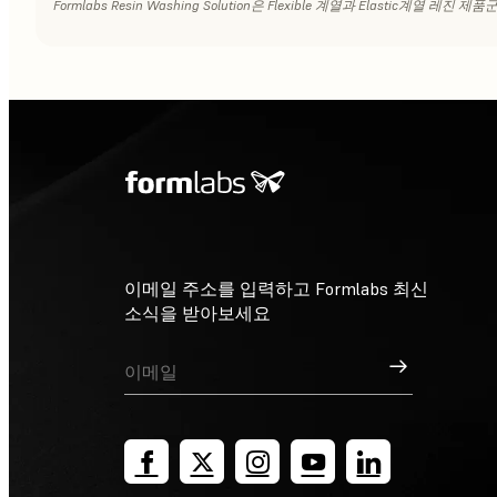
Formlabs Resin Washing Solution은 Flexible 계열과 Elastic계열
이메일 주소를 입력하고 Formlabs 최신
소식을 받아보세요
가입