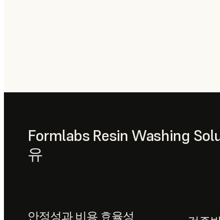
Formlabs Resin Washing 
유
안정성과 비용 효율성