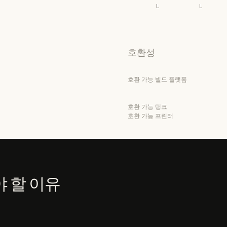
L
L
호환성
호환 가능 빌드 플랫폼
호환 가능 탱크
호환 가능 프린터
해야 할 이유