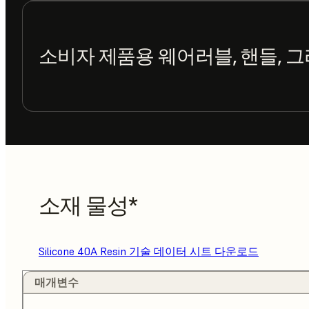
소비자 제품용 웨어러블, 핸들, 
소재 물성*
Silicone 40A Resin 기술 데이터 시트 다운로드
매개변수