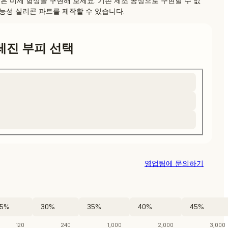
까지 작은 미세 형상을 구현해 보세요. 기존 제조 공정으로 구현할 수 없
능성 실리콘 파트를 제작할 수 있습니다.
레진 부피 선택
영업팀에 문의하기
5%
30%
35%
40%
45%
120
240
1,000
2,000
3,000