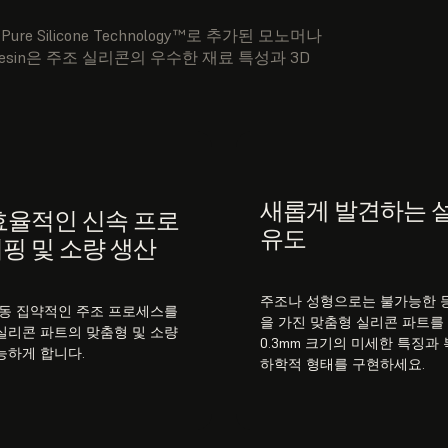
 Pure Silicone Technology™로 추가된 모노머나
Resin은 주조 실리콘의 우수한 재료 특성과 3D
새롭게 발견하는 
효율적인 신속 프로
유도
핑 및 소량 생산
주조나 성형으로는 불가능한 
노동 집약적인 주조 프로세스를
을 가진 맞춤형 실리콘 파트를
실리콘 파트의 맞춤형 및 소량
0.3mm 크기의 미세한 특징과
능하게 합니다.
하학적 형태를 구현하세요.