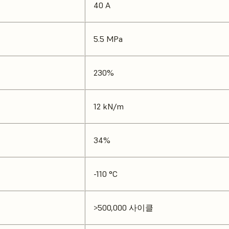
40 A
5.5 MPa
230%
12 kN/m
34%
-110 °C
>500,000 사이클