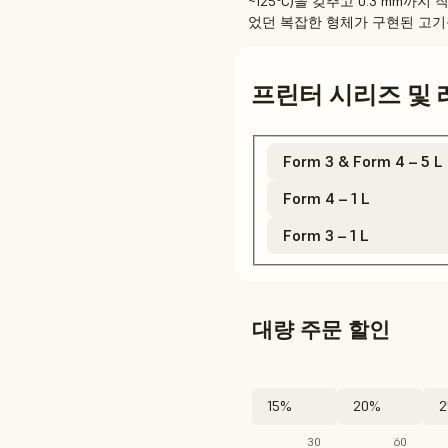
~125°C)을 갖추고 0.3 mm
었던 복잡한 형체가 구현된 고기
프린터 시리즈 및 
Form 3 & Form 4 – 5 L
Form 4 – 1 L
Form 3 – 1 L
대량 주문 할인
15%
20%
2
30
60