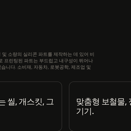
, 툴링 및 소량의 실리콘 파트를 제작하는 데 있어 비
sin으로 프린팅된 파트는 부드럽고 내구성이 뛰어나
있습니다. 소비재, 자동차, 로봇공학, 제조업 및
 씰, 개스킷, 그
맞춤형 보철물, 
기기.