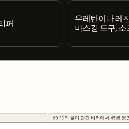
우레탄이나 레진
그리퍼
마스킹 도구, 소
60 ºC의 물이 담긴 비커에서 45분 