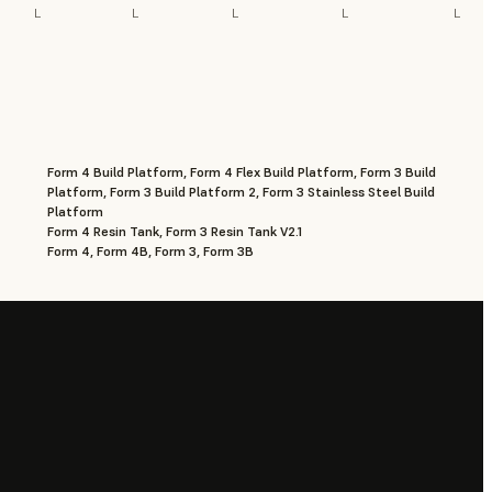
L
L
L
L
L
Form 4 Build Platform, Form 4 Flex Build Platform, Form 3 Build
Platform, Form 3 Build Platform 2, Form 3 Stainless Steel Build
Platform
Form 4 Resin Tank, Form 3 Resin Tank V2.1
Form 4, Form 4B, Form 3, Form 3B