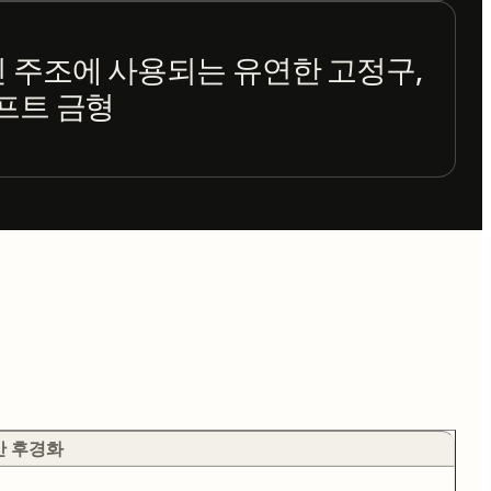
 주조에 사용되는 유연한 고정구,
프트 금형
동안 후경화