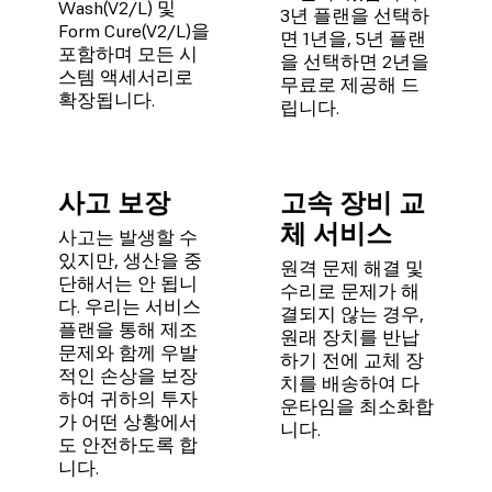
Wash(V2/L) 및
3년 플랜을 선택하
Form Cure(V2/L)을
면 1년을, 5년 플랜
포함하며 모든 시
을 선택하면 2년을
스템 액세서리로
무료로 제공해 드
확장됩니다.
립니다.
사고 보장
고속 장비 교
체 서비스
사고는 발생할 수
있지만, 생산을 중
원격 문제 해결 및
단해서는 안 됩니
수리로 문제가 해
다. 우리는 서비스
결되지 않는 경우,
플랜을 통해 제조
원래 장치를 반납
문제와 함께 우발
하기 전에 교체 장
적인 손상을 보장
치를 배송하여 다
하여 귀하의 투자
운타임을 최소화합
가 어떤 상황에서
니다.
도 안전하도록 합
니다.