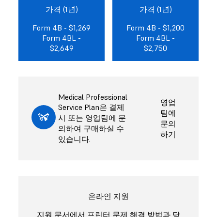
가격 (1년)
가격 (1년)
Form 4B - $1,269
Form 4B - $1,200
Form 4BL -
Form 4BL -
$2,649
$2,750
Medical Professional
영업
Service Plan은 결제
팀에
시 또는 영업팀에 문
문의
의하여 구매하실 수
하기
있습니다.
온라인 지원
지원 문서에서 프린터 문제 해결 방법과 당