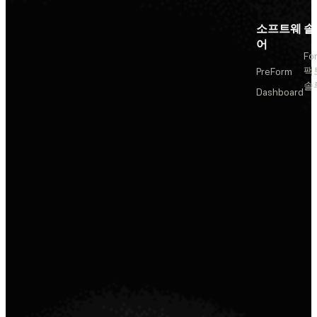
소프트웨
솔
어
Fo
팩
PreForm
솔
Dashboard