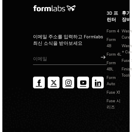
3D 프
후가
린터
장비
Form 4
Wash
이메일 주소를 입력하고 Formlabs
Cure
Form
최신 소식을 받아보세요
4B
Wash
+ Cur
Form 4L
가입
Fuse 
Form
4BL
Finis
Tools
Form
Auto
Fuse X1
Fuse 시
리즈