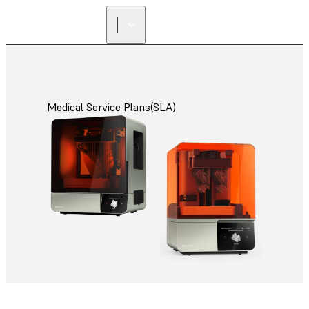
리셀러 찾기
Medical Service Plans(SLA)