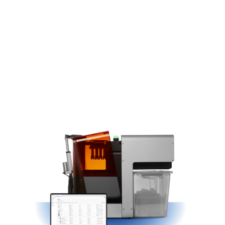
Más información
Encuentra un
revendedor