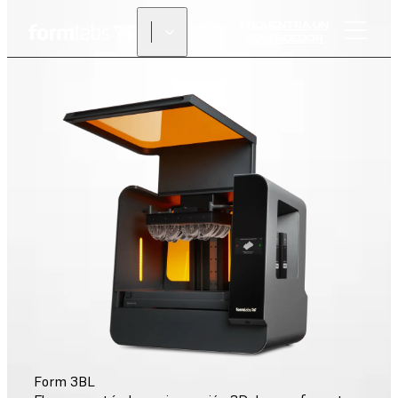
ENCUENTRA UN
REVENDEDOR
Form 3BL