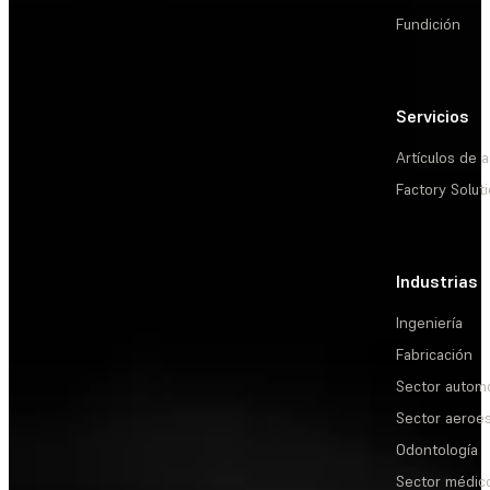
Fundición
Servicios
Artículos de a
Factory Solut
Industrias
Ingeniería
Fabricación
Sector automo
Sector aeroes
Odontología
Sector médic