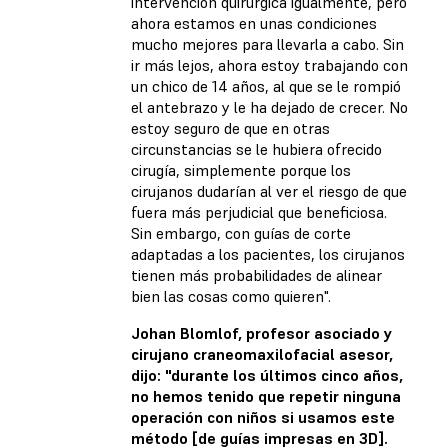
intervención quirúrgica igualmente, pero
ahora estamos en unas condiciones
mucho mejores para llevarla a cabo. Sin
ir más lejos, ahora estoy trabajando con
un chico de 14 años, al que se le rompió
el antebrazo y le ha dejado de crecer. No
estoy seguro de que en otras
circunstancias se le hubiera ofrecido
cirugía, simplemente porque los
cirujanos dudarían al ver el riesgo de que
fuera más perjudicial que beneficiosa.
Sin embargo, con guías de corte
adaptadas a los pacientes, los cirujanos
tienen más probabilidades de alinear
bien las cosas como quieren".
Johan Blomlof, profesor asociado y
cirujano craneomaxilofacial asesor,
dijo: "durante los últimos cinco años,
no hemos tenido que repetir ninguna
operación con niños si usamos este
método [de guías impresas en 3D].