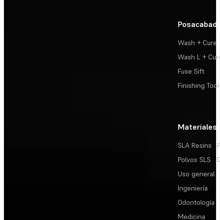
Posacabad
Wash + Cure
Wash L + Cur
Fuse Sift
Finishing Tool
Materiales
SLA Resins
Polvos SLS
Uso general
Ingeniería
Odontología
Medicina