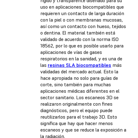
rígido y transparente diseñado para su
uso en aplicaciones biocompatibles que
requieren un contacto de larga duración
con la piel o con membranas mucosas,
así como un contacto con hueso, tejidos
o dentina. El material también está
validado de acuerdo con la norma ISO
18562, por lo que es posible usarlo para
aplicaciones de vías de gases
respiratorios en la sanidad, y es una de
las
resinas SLA biocompatibles
más
validadas del mercado actual. Esto la
hace apropiada no solo para guías de
corte, sino también para muchas
aplicaciones médicas diferentes en el
sector sanitario. Los escaneos 3D se
realizaron originalmente con fines
diagnósticos, pero el equipo puede
reutilizarlos para el trabajo 3D. Esto
significa que hay que hacer menos
escaneos y que se reduce la exposición a
la radiación.