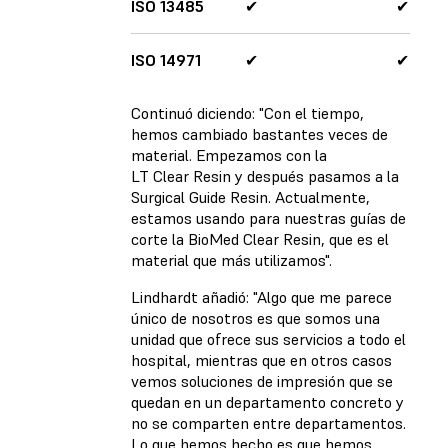
ISO 13485
✔
✔
ISO 14971
✔
✔
Continuó diciendo: "Con el tiempo,
hemos cambiado bastantes veces de
material. Empezamos con la
LT Clear Resin y después pasamos a la
Surgical Guide Resin. Actualmente,
estamos usando para nuestras guías de
corte la BioMed Clear Resin, que es el
material que más utilizamos".
Lindhardt añadió: "Algo que me parece
único de nosotros es que somos una
unidad que ofrece sus servicios a todo el
hospital, mientras que en otros casos
vemos soluciones de impresión que se
quedan en un departamento concreto y
no se comparten entre departamentos.
Lo que hemos hecho es que hemos