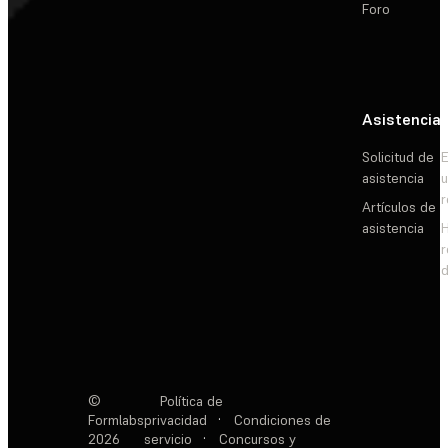
Foro
Asistencia
Solicitud de
E
asistencia
Artículos de
asistencia
d
©
Política de
Formlabs
privacidad
·
Condiciones de
2026
servicio
·
Concursos y