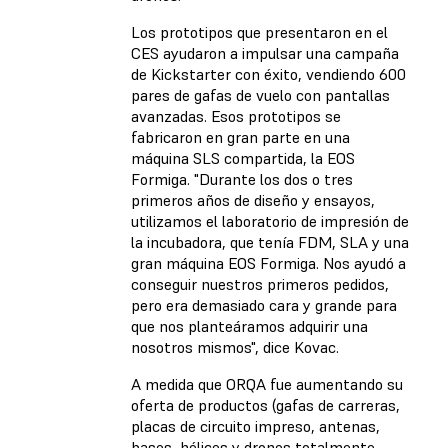
Los prototipos que presentaron en el
CES ayudaron a impulsar una campaña
de Kickstarter con éxito, vendiendo 600
pares de gafas de vuelo con pantallas
avanzadas. Esos prototipos se
fabricaron en gran parte en una
máquina SLS compartida, la EOS
Formiga. "Durante los dos o tres
primeros años de diseño y ensayos,
utilizamos el laboratorio de impresión de
la incubadora, que tenía FDM, SLA y una
gran máquina EOS Formiga. Nos ayudó a
conseguir nuestros primeros pedidos,
pero era demasiado cara y grande para
que nos planteáramos adquirir una
nosotros mismos", dice Kovac.
A medida que ORQA fue aumentando su
oferta de productos (gafas de carreras,
placas de circuito impreso, antenas,
bases, hélices y drones totalmente