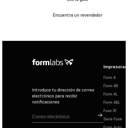
Encuentra un revendedor
Impresoras
Form 4
Form 4B
Introduce tu dirección de correo
Form 4L
electrónico para recibir
notificaciones
Form 4BL
Fuse X1
Suscribirse
Serie Fuse
Form Auto