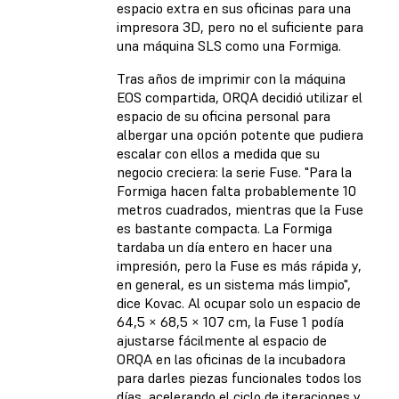
espacio extra en sus oficinas para una
impresora 3D, pero no el suficiente para
una máquina SLS como una Formiga.
Tras años de imprimir con la máquina
EOS compartida, ORQA decidió utilizar el
espacio de su oficina personal para
albergar una opción potente que pudiera
escalar con ellos a medida que su
negocio creciera: la
serie Fuse
. "Para la
Formiga hacen falta probablemente 10
metros cuadrados, mientras que la Fuse
es bastante compacta. La Formiga
tardaba un día entero en hacer una
impresión, pero la Fuse es más rápida y,
en general, es un sistema más limpio",
dice Kovac. Al ocupar solo un espacio de
64,5 × 68,5 × 107 cm, la Fuse 1 podía
ajustarse fácilmente al espacio de
ORQA en las oficinas de la incubadora
para darles piezas funcionales todos los
días, acelerando el ciclo de iteraciones y