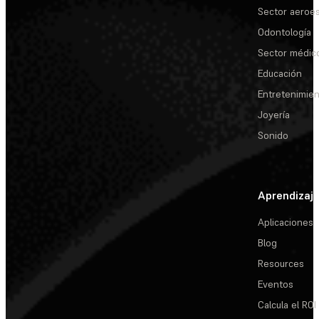
Sector aeroes
Odontología
Sector médic
Educación
Entretenimie
Joyería
Sonido
Aprendizaj
Aplicaciones
Blog
Resources
Eventos
Calcula el ROI