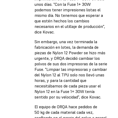
unos días. "Con la Fuse 1+ 30W
podemos tener impresiones listas el
mismo día. No tenemos que esperar a
que estén hechos los cambios
necesarios en el utillaje de producción",
dice Kovac.
Sin embargo, una vez terminada la
fabricación en lotes, la demanda de
piezas de Nylon 12 Powder se hizo más
urgente, y ORQA decidió cambiar los
polvos de sus dos impresoras de la serie
Fuse. "Limpiar las impresoras y cambiar
del Nylon 12 al TPU solo nos llevó unas
horas, y para la cantidad que
necesitábamos de cada pieza usar el
Nylon 12 en la Fuse 1+ 30W tenía
sentido por su velocidad", dice Kovac.
El equipo de ORQA hace pedidos de
50 kg de cada material cada vez,
confiando en el precio del polvo a granel