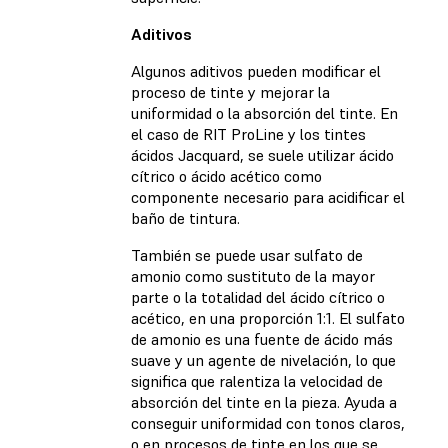
Aditivos
Algunos aditivos pueden modificar el
proceso de tinte y mejorar la
uniformidad o la absorción del tinte. En
el caso de RIT ProLine y los tintes
ácidos Jacquard, se suele utilizar ácido
cítrico o ácido acético como
componente necesario para acidificar el
baño de tintura.
También se puede usar sulfato de
amonio como sustituto de la mayor
parte o la totalidad del ácido cítrico o
acético, en una proporción 1:1. El sulfato
de amonio es una fuente de ácido más
suave y un agente de nivelación, lo que
significa que ralentiza la velocidad de
absorción del tinte en la pieza. Ayuda a
conseguir uniformidad con tonos claros,
o en procesos de tinte en los que se