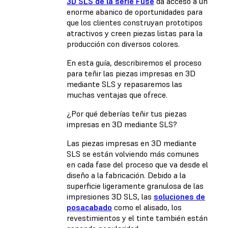
3D SLS de la serie Fuse
da acceso a un
enorme abanico de oportunidades para
que los clientes construyan prototipos
atractivos y creen piezas listas para la
producción con diversos colores.
En esta guía, describiremos el proceso
para teñir las piezas impresas en 3D
mediante SLS y repasaremos las
muchas ventajas que ofrece.
¿Por qué deberías teñir tus piezas
impresas en 3D mediante SLS?
Las piezas impresas en 3D mediante
SLS se están volviendo más comunes
en cada fase del proceso que va desde el
diseño a la fabricación. Debido a la
superficie ligeramente granulosa de las
impresiones 3D SLS, las
soluciones de
posacabado
como el alisado, los
revestimientos y el tinte también están