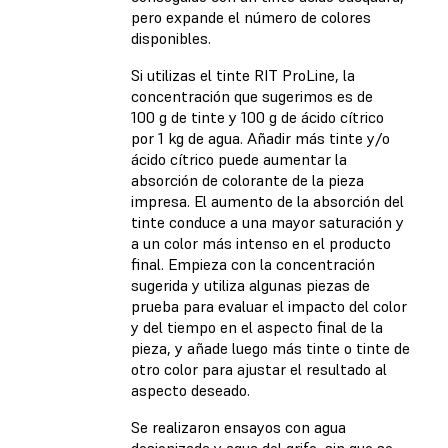
pero expande el número de colores
disponibles.
Si utilizas el tinte RIT ProLine, la
concentración que sugerimos es de
100 g de tinte y 100 g de ácido cítrico
por 1 kg de agua. Añadir más tinte y/o
ácido cítrico puede aumentar la
absorción de colorante de la pieza
impresa. El aumento de la absorción del
tinte conduce a una mayor saturación y
a un color más intenso en el producto
final. Empieza con la concentración
sugerida y utiliza algunas piezas de
prueba para evaluar el impacto del color
y del tiempo en el aspecto final de la
pieza, y añade luego más tinte o tinte de
otro color para ajustar el resultado al
aspecto deseado.
Se realizaron ensayos con agua
desionizada y agua del grifo, sin que se