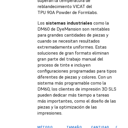
superan la temperatura de
reblandecimiento VICAT del
TPU 90A Powder
de Formlabs.
Los
sistemas industriales
como la
DM60 de DyeMansion son rentables
para grandes cantidades de piezas y
cuando se necesitan resultados
extremadamente uniformes. Estas
soluciones de gran formato eliminan
gran parte del trabajo manual del
proceso de tinte e incluyen
configuraciones programadas para tipos
diferentes de piezas y colores. Con un
sistema más programable como la
DM60, los clientes de impresión 3D SLS
pueden dedicar más tiempo a tareas
más importantes, como el diseño de las
piezas y la optimización de las
impresiones.
MÉTODO
TAMAÑO
CANTIDAD
COLOR