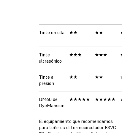
Tinte en olla
★★
★★
★★
Tinte
★★★
★★★
★★★
ultrasónico
Tinte a
★★
★★
★★★
presión
DM60 de
★★★★★
★★★★★
★★★
DyeMansion
El equipamiento que recomendamos
para teñir es el termocirculador ESVC-