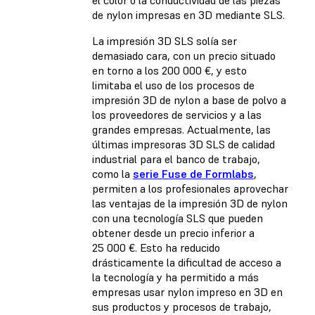
el color o la conductividad de las piezas
de nylon impresas en 3D mediante SLS.
La impresión 3D SLS solía ser
demasiado cara, con un precio situado
en torno a los 200 000 €, y esto
limitaba el uso de los procesos de
impresión 3D de nylon a base de polvo a
los proveedores de servicios y a las
grandes empresas. Actualmente, las
últimas impresoras 3D SLS de calidad
industrial para el banco de trabajo,
como la
serie Fuse de Formlabs
,
permiten a los profesionales aprovechar
las ventajas de la impresión 3D de nylon
con una tecnología SLS que pueden
obtener desde un precio inferior a
25 000 €. Esto ha reducido
drásticamente la dificultad de acceso a
la tecnología y ha permitido a más
empresas usar nylon impreso en 3D en
sus productos y procesos de trabajo,