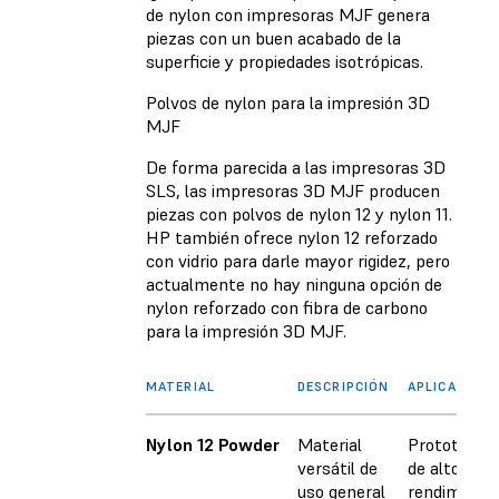
de nylon con impresoras MJF genera
piezas con un buen acabado de la
superficie y propiedades isotrópicas.
Polvos de nylon para la impresión 3D
MJF
De forma parecida a las impresoras 3D
SLS, las impresoras 3D MJF producen
piezas con polvos de nylon 12 y nylon 11.
HP también ofrece nylon 12 reforzado
con vidrio para darle mayor rigidez, pero
actualmente no hay ninguna opción de
nylon reforzado con fibra de carbono
para la impresión 3D MJF.
MATERIAL
DESCRIPCIÓN
APLICACIONE
Nylon 12 Powder
Material
Prototipado
versátil de
de alto
uso general
rendimient