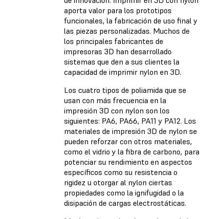
de innovación. Imprimir en 3D con nylon
aporta valor para los prototipos
funcionales, la fabricación de uso final y
las piezas personalizadas. Muchos de
los principales fabricantes de
impresoras 3D han desarrollado
sistemas que den a sus clientes la
capacidad de imprimir nylon en 3D.
Los cuatro tipos de poliamida que se
usan con más frecuencia en la
impresión 3D con nylon son los
siguientes: PA6, PA66, PA11 y PA12. Los
materiales de impresión 3D de nylon se
pueden reforzar con otros materiales,
como el vidrio y la fibra de carbono, para
potenciar su rendimiento en aspectos
específicos como su resistencia o
rigidez u otorgar al nylon ciertas
propiedades como la ignifugidad o la
disipación de cargas electrostáticas.