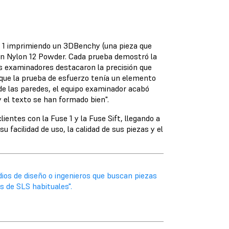
e 1 imprimiendo un 3DBenchy (una pieza que
en Nylon 12 Powder. Cada prueba demostró la
os examinadores destacaron la precisión que
unque la prueba de esfuerzo tenía un elemento
de las paredes, el equipo examinador acabó
 y el texto se han formado bien".
ientes con la Fuse 1 y la Fuse Sift, llegando a
facilidad de uso, la calidad de sus piezas y el
ios de diseño o ingenieros que buscan piezas
s de SLS habituales".