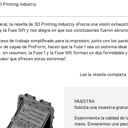
D Printing Industry
ral, la reseña de 3D Printing Industry ofrecía una visión exhaust
 y la Fuse Sift y nos alegra oír que sus conclusiones fueron abr
oceso de trabajo simplificado para la impresión, junto con los pa
sor de capas de PreForm, hacen que la Fuse 1 sea un sistema ideal 
... en resumen, la Fuse 1 y la Fuse Sift forman un dúo formidable 
valor que ofrecen estos sistemas".
Lee la reseña completa
MUESTRA
Solicita una muestra gratui
Experimenta la calidad de 
mano. Enviaremos una pieza