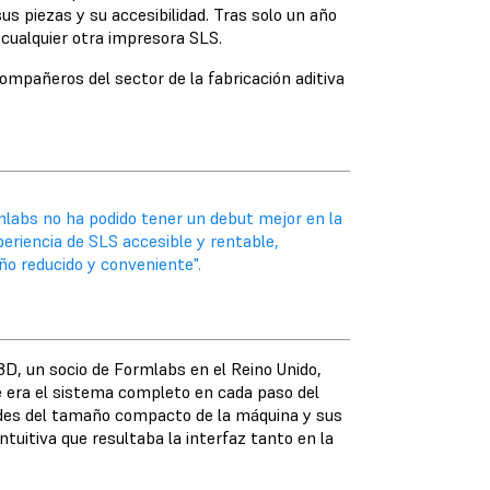
sus piezas y su accesibilidad. Tras solo un año
cualquier otra impresora SLS.
ompañeros del sector de la fabricación aditiva
rmlabs no ha podido tener un debut mejor en la
riencia de SLS accesible y rentable,
o reducido y conveniente".
t3D, un socio de Formlabs en el Reino Unido,
ue era el sistema completo en cada paso del
udes del tamaño compacto de la máquina y sus
tuitiva que resultaba la interfaz tanto en la