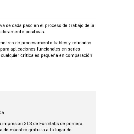
iva de cada paso en el proceso de trabajo de la
umadoramente positivas.
rámetros de procesamiento fiables y refinados
para aplicaciones funcionales en series
y cualquier crítica es pequeña en comparación
ta
la impresión SLS de Formlabs de primera
 de muestra gratuita a tu lugar de