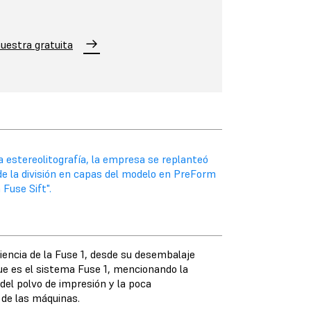
muestra gratuita
 estereolitografía, la empresa se replanteó
sde la división en capas del modelo en PreForm
 Fuse Sift".
iencia de la Fuse 1, desde su desembalaje
que es el sistema Fuse 1, mencionando la
 del polvo de impresión y la poca
 de las máquinas.