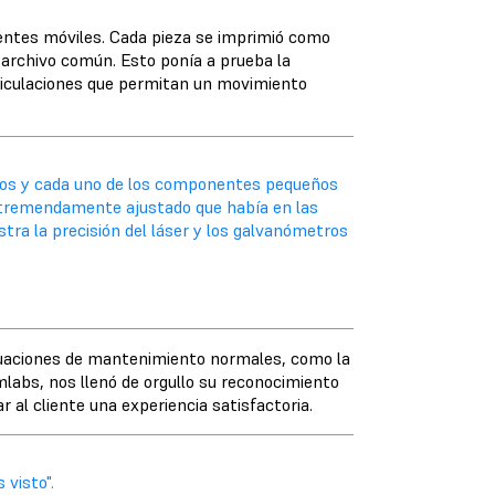
nentes móviles. Cada pieza se imprimió como
n archivo común. Esto ponía a prueba la
rticulaciones que permitan un movimiento
odos y cada uno de los componentes pequeños
o tremendamente ajustado que había en las
tra la precisión del láser y los galvanómetros
tuaciones de mantenimiento normales, como la
rmlabs, nos llenó de orgullo su reconocimiento
r al cliente una experiencia satisfactoria.
 visto".