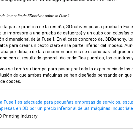
a de la reseña de 3Dnatives sobre la Fuse 1
e la parte práctica de la reseña, 3Dnatives puso a prueba la Fus
 la impresora a una prueba de esfuerzo) y un cubo con celosías 
ión dimensional de la Fuse 1. En el caso concreto del 3DBenchy, l
alta para crear un texto claro en la parte inferior del modelo. A
taba por debajo de las recomendaciones de diseño para el grosor 
cho con el resultado general, diciendo: "los puentes, los cilindros
es se tomó su tiempo para pasar por toda la experiencia de los cl
clusión de que ambas máquinas se han diseñado pensando en que su 
 de costes.
La Fuse 1 es adecuada para pequeñas empresas de servicios, estud
presas en 3D por un precio inferior al de las máquinas industriale
D Printing Industry