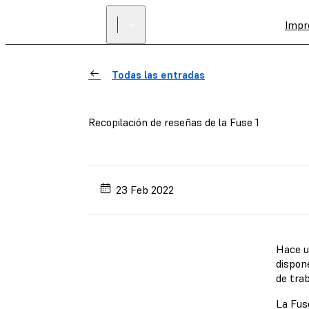
Impr
Todas las entradas
Recopilación de reseñas de la Fuse 1
23 Feb 2022
Hace u
dispon
de tra
La Fuse