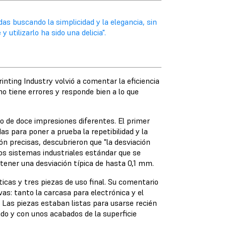
adas buscando la simplicidad y la elegancia, sin
utilizarlo ha sido una delicia".
inting Industry volvió a comentar la eficiencia
no tiene errores y responde bien a lo que
vo de doce impresiones diferentes. El primer
as para poner a prueba la repetibilidad y la
ón precisas, descubrieron que "la desviación
Los sistemas industriales estándar que se
en tener una desviación típica de hasta 0,1 mm.
cas y tres piezas de uso final. Su comentario
as: tanto la carcasa para electrónica y el
Las piezas estaban listas para usarse recién
ado y con unos acabados de la superficie