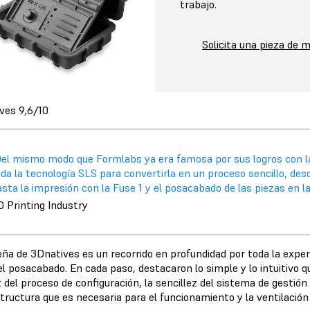
trabajo.
Solicita una pieza de 
ves 9,6/10
Del mismo modo que Formlabs ya era famosa por sus logros con la
da la tecnología SLS para convertirla en un proceso sencillo, de
sta la impresión con la Fuse 1 y el posacabado de las piezas en la
D Printing Industry
eña de 3Dnatives es un recorrido en profundidad por toda la exper
el posacabado. En cada paso, destacaron lo simple y lo intuitivo 
 del proceso de configuración, la sencillez del sistema de gestión
structura que es necesaria para el funcionamiento y la ventilación