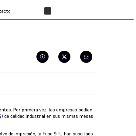
tacto
ENCUENTRA UN REVENDEDOR
ientes. Por primera vez, las empresas podían
S)
de calidad industrial en sus mismas mesas
lvo de impresión, la Fuse Sift, han suscitado