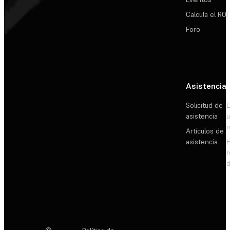
Calcula el ROI
Foro
Asistencia
Solicitud de
E
asistencia
Artículos de
asistencia
d