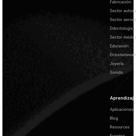
Fabricación
Sector automo
Sector aeroes
Odontología
Sector médic
Educación
Entretenimie
Joyería
Sonido
Aprendizaj
Aplicaciones
Blog
Resources
Eventos