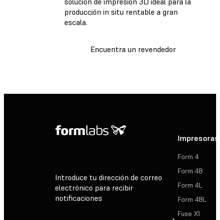
solución de impresión 3D ideal para la
producción in situ rentable a gran
escala.
Encuentra un revendedor
Impresoras
Form 4
Form 4B
Introduce tu dirección de correo
Form 4L
electrónico para recibir
notificaciones
Form 4BL
Fuse X1
Suscribirse