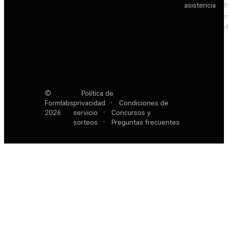
asistencia
d
©
Política de
Formlabs
privacidad
·
Condiciones de
2026
servicio
·
Concursos y
sorteos
·
Preguntas frecuentes