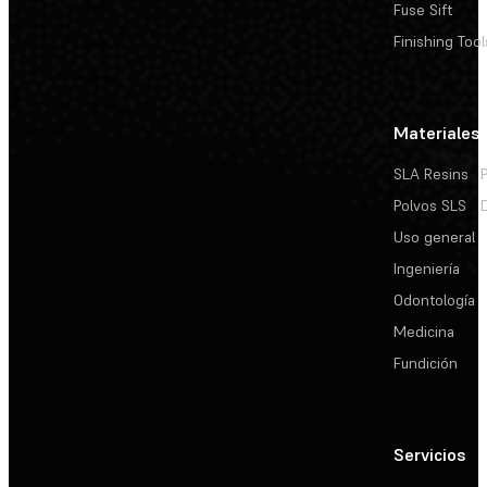
Fuse Sift
Finishing Tool
Materiales
SLA Resins
Polvos SLS
Uso general
Ingeniería
Odontología
Medicina
Fundición
Servicios