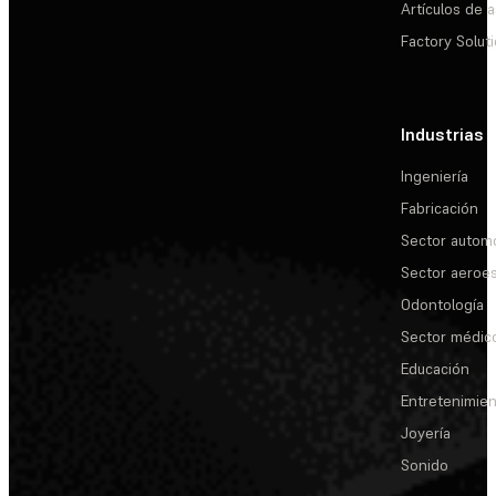
Artículos de a
Factory Solut
Industrias
Ingeniería
Fabricación
Sector automo
Sector aeroes
Odontología
Sector médic
Educación
Entretenimie
Joyería
Sonido