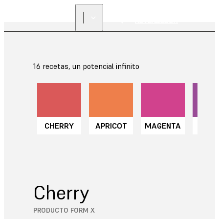
ENCUENTRA UN
REVENDEDOR
16 recetas, un potencial infinito
CHERRY
APRICOT
MAGENTA
GRA
Cherry
PRODUCTO FORM X