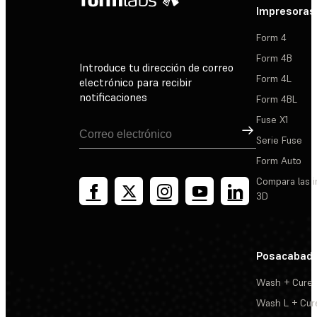
Impresoras
Form 4
Form 4B
Introduce tu dirección de correo
Form 4L
electrónico para recibir
notificaciones
Form 4BL
Fuse X1
Suscribirse
Serie Fuse
Form Auto
Compara las 
3D
Posacabad
Wash + Cure
Wash L + Cur