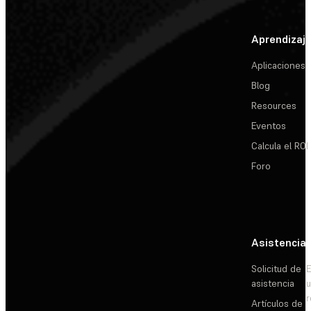
Aprendizaj
Aplicaciones
Blog
Resources
Eventos
Calcula el ROI
Foro
Asistencia
Solicitud de
E
asistencia
Artículos de