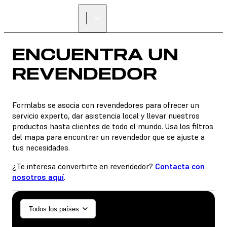
ENCUENTRA UN
REVENDEDOR
ENCUENTRA UN
REVENDEDOR
Formlabs se asocia con revendedores para ofrecer un
servicio experto, dar asistencia local y llevar nuestros
productos hasta clientes de todo el mundo. Usa los filtros
del mapa para encontrar un revendedor que se ajuste a
tus necesidades.
¿Te interesa convertirte en revendedor?
Contacta con
nosotros aquí
.
General/Industrial
Todos los países