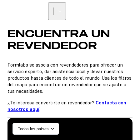
ENCUENTRA UN
REVENDEDOR
ENCUENTRA UN
REVENDEDOR
Formlabs se asocia con revendedores para ofrecer un
servicio experto, dar asistencia local y llevar nuestros
productos hasta clientes de todo el mundo. Usa los filtros
del mapa para encontrar un revendedor que se ajuste a
tus necesidades.
¿Te interesa convertirte en revendedor?
Contacta con
nosotros aquí
.
General/Industrial
Todos los países