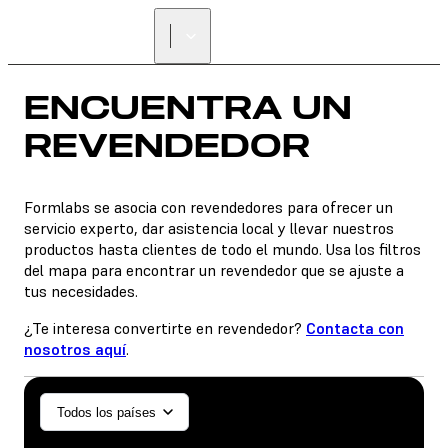
ENCUENTRA UN
REVENDEDOR
ENCUENTRA UN
REVENDEDOR
Formlabs se asocia con revendedores para ofrecer un
servicio experto, dar asistencia local y llevar nuestros
productos hasta clientes de todo el mundo. Usa los filtros
del mapa para encontrar un revendedor que se ajuste a
tus necesidades.
¿Te interesa convertirte en revendedor?
Contacta con
nosotros aquí
.
General/Industrial
Todos los países