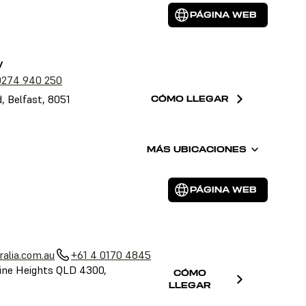
PÁGINA WEB
y
0274 940 250
, Belfast, 8051
CÓMO LLEGAR
MÁS UBICACIONES
PÁGINA WEB
alia.com.au
+61 4 0170 4845
ine Heights QLD 4300,
CÓMO
LLEGAR