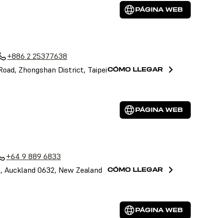
PÁGINA WEB
+886 2 25377638
 Road, Zhongshan District, Taipei
CÓMO LLEGAR
PÁGINA WEB
+64 9 889 6833
le, Auckland 0632, New Zealand
CÓMO LLEGAR
PÁGINA WEB