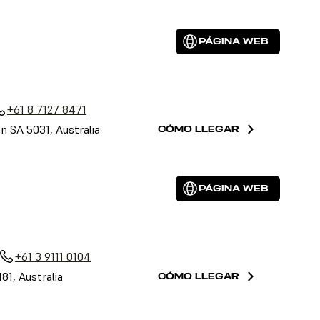
PÁGINA WEB
a
+61 8 7127 8471
on SA 5031, Australia
CÓMO LLEGAR
PÁGINA WEB
+61 3 9111 0104
81, Australia
CÓMO LLEGAR