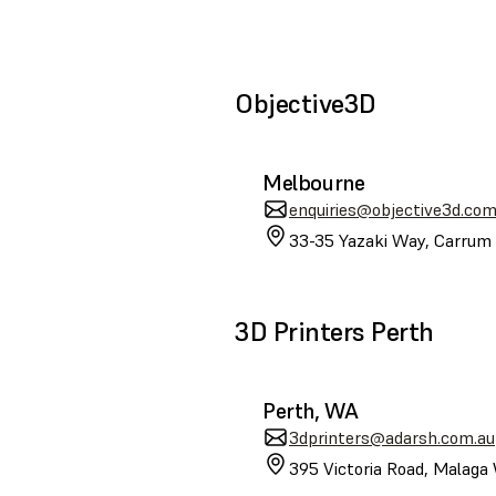
Objective3D
Melbourne
enquiries@objective3d.com
33-35 Yazaki Way, Carrum 
3D Printers Perth
Perth, WA
3dprinters@adarsh.com.au
395 Victoria Road, Malaga