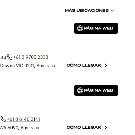
MÁS UBICACIONES
PÁGINA WEB
.au
+61 3 9785 2333
Downs VIC 3201, Australia
CÓMO LLEGAR
PÁGINA WEB
+61 8 6146 3141
 WA 6090, Australia
CÓMO LLEGAR