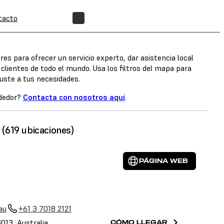
tacto
ENCUENTRA UN REVENDEDOR
s para ofrecer un servicio experto, dar asistencia local
clientes de todo el mundo. Usa los filtros del mapa para
uste a tus necesidades.
ndedor?
Contacta con nosotros aquí
.
(619 ubicaciones)
PÁGINA WEB
au
+61 3 7018 2121
3013, Australia
CÓMO LLEGAR