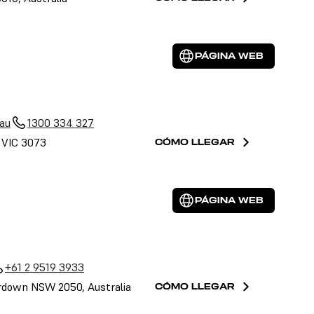
PÁGINA WEB
au
1300 334 327
, VIC 3073
CÓMO LLEGAR
PÁGINA WEB
+61 2 9519 3933
down NSW 2050, Australia
CÓMO LLEGAR