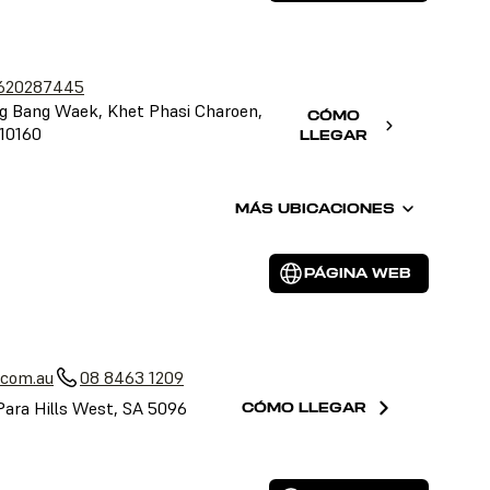
620287445
 Bang Waek, Khet Phasi Charoen,
CÓMO
10160
LLEGAR
MÁS UBICACIONES
PÁGINA WEB
a
.com.au
08 8463 1209
Para Hills West, SA 5096
CÓMO LLEGAR