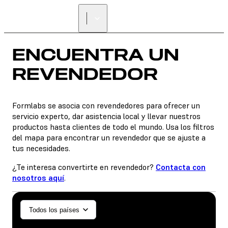
ENCUENTRA UN
REVENDEDOR
ENCUENTRA UN
REVENDEDOR
Formlabs se asocia con revendedores para ofrecer un
servicio experto, dar asistencia local y llevar nuestros
productos hasta clientes de todo el mundo. Usa los filtros
del mapa para encontrar un revendedor que se ajuste a
tus necesidades.
¿Te interesa convertirte en revendedor?
Contacta con
nosotros aquí
.
General/Industrial
Todos los países