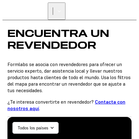
ENCUENTRA UN
REVENDEDOR
ENCUENTRA UN
REVENDEDOR
Formlabs se asocia con revendedores para ofrecer un
servicio experto, dar asistencia local y llevar nuestros
productos hasta clientes de todo el mundo. Usa los filtros
del mapa para encontrar un revendedor que se ajuste a
tus necesidades.
¿Te interesa convertirte en revendedor?
Contacta con
nosotros aquí
.
General/Industrial
Todos los países