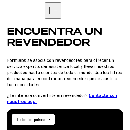
ENCUENTRA UN
REVENDEDOR
ENCUENTRA UN
REVENDEDOR
Formlabs se asocia con revendedores para ofrecer un
servicio experto, dar asistencia local y llevar nuestros
productos hasta clientes de todo el mundo. Usa los filtros
del mapa para encontrar un revendedor que se ajuste a
tus necesidades.
¿Te interesa convertirte en revendedor?
Contacta con
nosotros aquí
.
General/Industrial
Todos los países