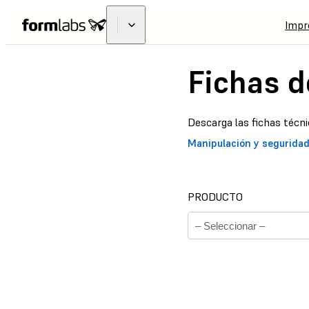
Impr
Fichas d
Descarga las fichas técni
Manipulación y segurida
PRODUCTO