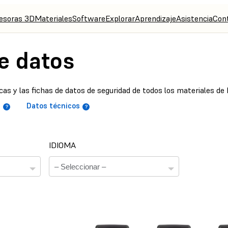
esoras 3D
Materiales
Software
Explorar
Aprendizaje
Asistencia
Con
e datos
cas y las fichas de datos de seguridad de todos los materiales de
d
Datos técnicos
IDIOMA