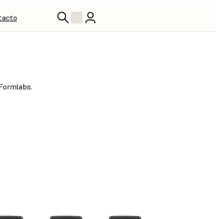
tacto
ENCUENTRA UN REVENDEDOR
 Formlabs.