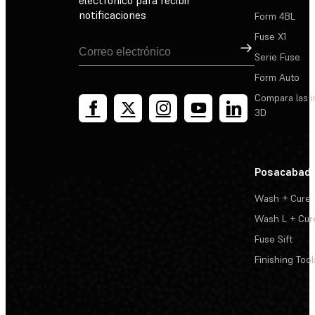
notificaciones
Form 4BL
Fuse X1
Suscribirse
Serie Fuse
Form Auto
Compara las 
3D
Posacabad
Wash + Cure
Wash L + Cur
Fuse Sift
Finishing Tool