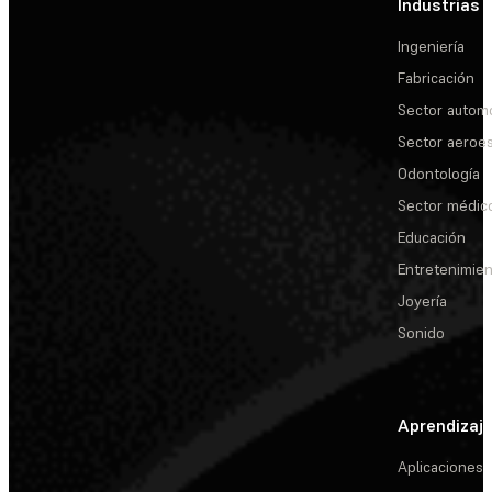
Industrias
Ingeniería
Fabricación
Sector automo
Sector aeroes
Odontología
Sector médic
Educación
Entretenimie
Joyería
Sonido
Aprendizaj
Aplicaciones