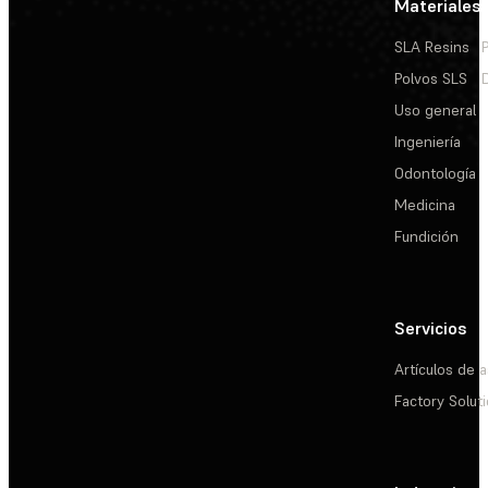
Materiales
SLA Resins
Polvos SLS
Uso general
Ingeniería
Odontología
Medicina
Fundición
Servicios
Artículos de a
Factory Solut