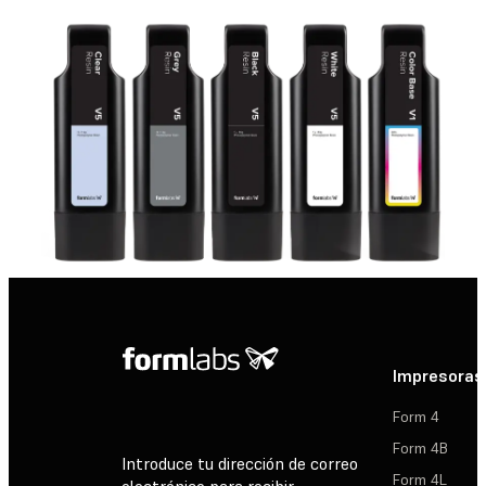
Impresoras
Form 4
Form 4B
Introduce tu dirección de correo
Form 4L
electrónico para recibir