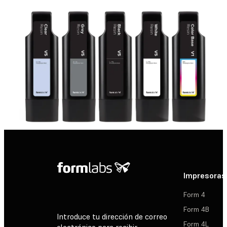
Impresoras
Form 4
Form 4B
Introduce tu dirección de correo
Form 4L
electrónico para recibir