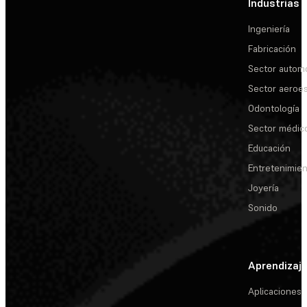
Industrias
Ingeniería
Fabricación
Sector automo
Sector aeroes
Odontología
Sector médic
Educación
Entretenimie
Joyería
Sonido
Aprendizaj
Aplicaciones