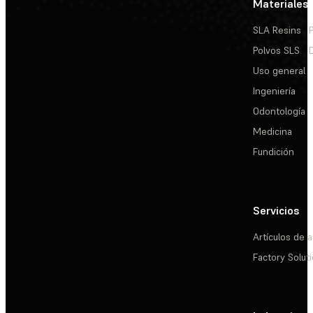
Materiales
SLA Resins
Polvos SLS
Uso general
Ingeniería
Odontología
Medicina
Fundición
Servicios
Artículos de a
Factory Solut