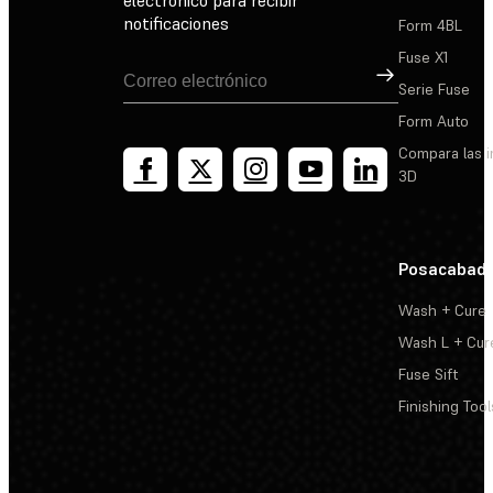
notificaciones
Form 4BL
Fuse X1
Suscribirse
Serie Fuse
Form Auto
Compara las 
3D
Posacabad
Wash + Cure
Wash L + Cur
Fuse Sift
Finishing Tool