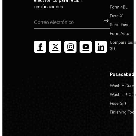
notificaciones
Form 4BL
Fuse X1
Suscribirse
Serie Fuse
Form Auto
Compara las 
3D
Posacabad
Wash + Cure
Wash L + Cur
Fuse Sift
Finishing Tool