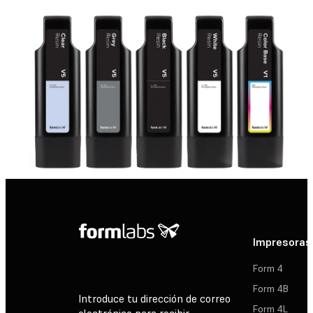
Impresoras
Form 4
Form 4B
Introduce tu dirección de correo
Form 4L
electrónico para recibir