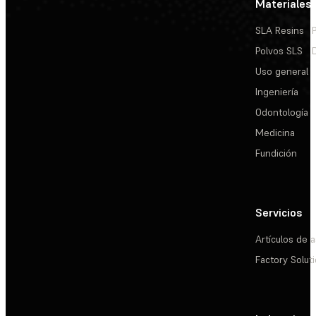
Materiales
SLA Resins
Polvos SLS
Uso general
Ingeniería
Odontología
Medicina
Fundición
Servicios
Artículos de a
Factory Solut