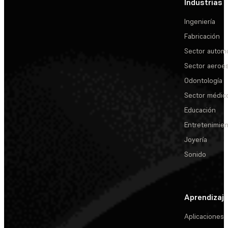
Industrias
Ingeniería
Fabricación
Sector automo
Sector aeroes
Odontología
Sector médic
Educación
Entretenimie
Joyería
Sonido
Aprendizaj
Aplicaciones