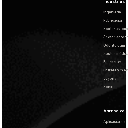
Industrias
Ingeniería
Fabricación
Sector automo
Sector aeroes
Odontología
Sector médic
Educación
Entretenimie
Joyería
Sonido
Aprendizaj
Aplicaciones