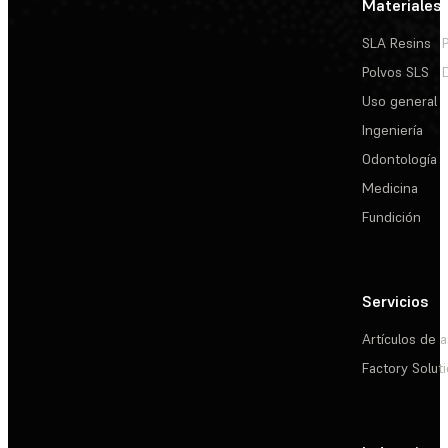
Materiales
SLA Resins
Polvos SLS
Uso general
Ingeniería
Odontología
Medicina
Fundición
Servicios
Artículos de a
Factory Solut