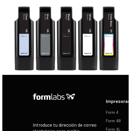
Impresoras
Form 4
Form 4B
Introduce tu dirección de correo
Form 4L
electrónico para recibir