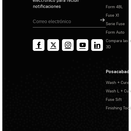
notificaciones
Form 4BL
Fuse X1
Suscribirse
Serie Fuse
Form Auto
Compara las 
3D
Posacabad
Wash + Cure
Wash L + Cur
Fuse Sift
Finishing Tool