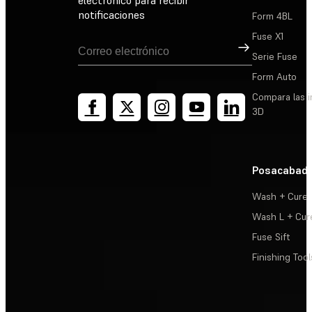
notificaciones
Form 4BL
Fuse X1
Suscribirse
Serie Fuse
Form Auto
Compara las 
3D
Posacabad
Wash + Cure
Wash L + Cur
Fuse Sift
Finishing Tool