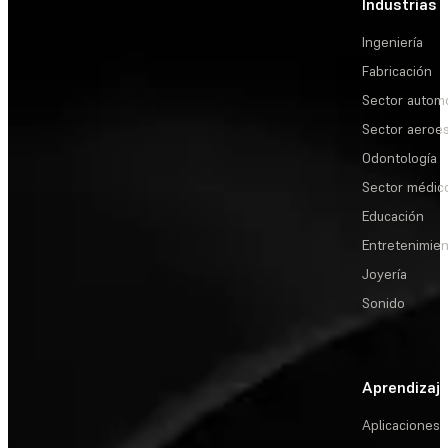
Industrias
Ingeniería
Fabricación
Sector automo
Sector aeroes
Odontología
Sector médic
Educación
Entretenimie
Joyería
Sonido
Aprendizaj
Aplicaciones