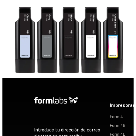
Impresoras
Form 4
Form 4B
Introduce tu dirección de correo
Form 4L
electrónico para recibir