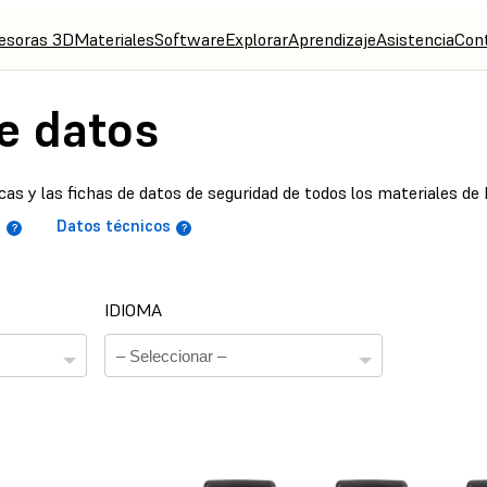
esoras 3D
Materiales
Software
Explorar
Aprendizaje
Asistencia
Con
e datos
cas y las fichas de datos de seguridad de todos los materiales de
d
Datos técnicos
IDIOMA