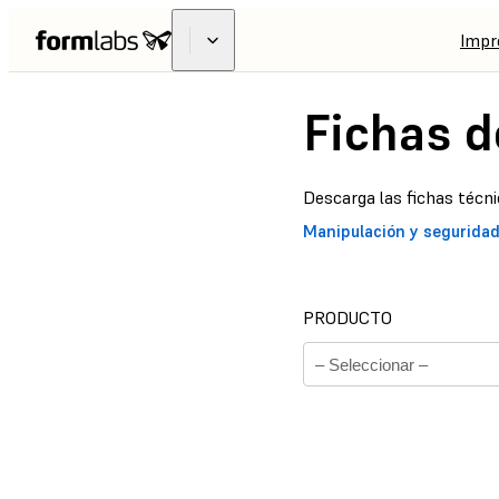
Impr
Fichas d
Descarga las fichas técni
Manipulación y segurida
PRODUCTO