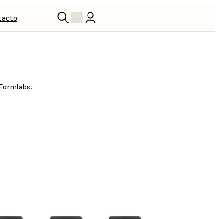
tacto
ENCUENTRA UN REVENDEDOR
 Formlabs.