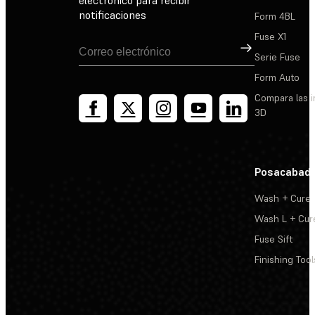
notificaciones
Form 4BL
Fuse X1
Suscribirse
Serie Fuse
Form Auto
Compara las 
3D
Posacabad
Wash + Cure
Wash L + Cur
Fuse Sift
Finishing Tool