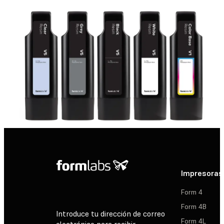
Impresoras
Form 4
Form 4B
Introduce tu dirección de correo
Form 4L
electrónico para recibir