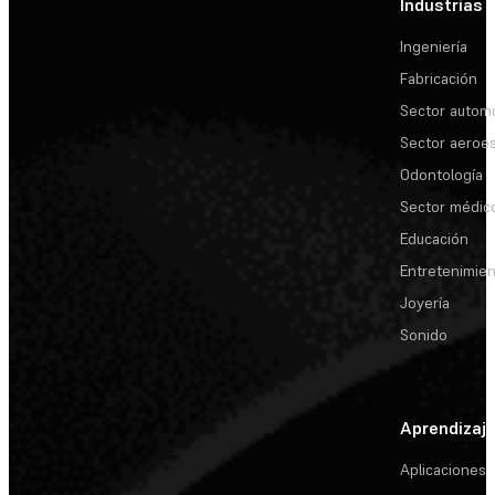
Industrias
Ingeniería
Fabricación
Sector automo
Sector aeroes
Odontología
Sector médic
Educación
Entretenimie
Joyería
Sonido
Aprendizaj
Aplicaciones