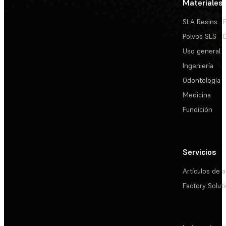
Materiales
SLA Resins
Polvos SLS
Uso general
Ingeniería
Odontología
Medicina
Fundición
Servicios
Artículos de a
Factory Solut