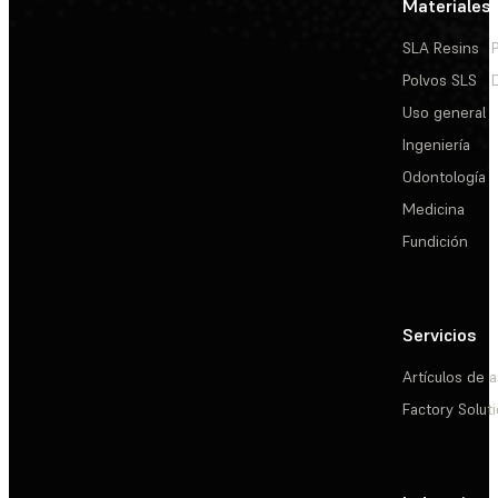
Materiales
SLA Resins
Polvos SLS
Uso general
Ingeniería
Odontología
Medicina
Fundición
Servicios
Artículos de a
Factory Solut