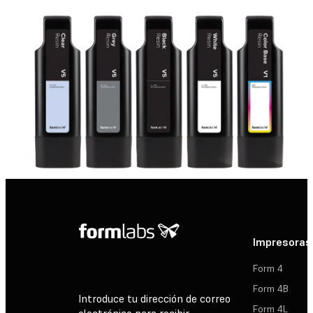
Impresoras
Form 4
Form 4B
Introduce tu dirección de correo
Form 4L
electrónico para recibir