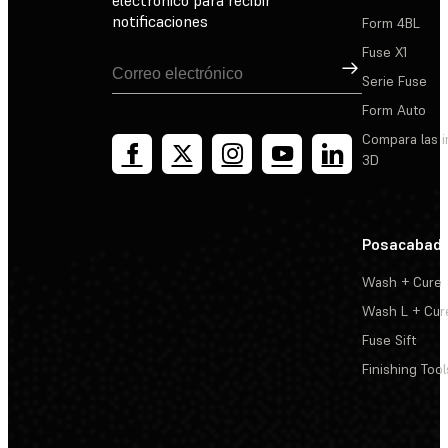
notificaciones
Form 4BL
Fuse X1
Suscribirse
Serie Fuse
Form Auto
Compara las 
3D
Posacabad
Wash + Cure
Wash L + Cur
Fuse Sift
Finishing Tool