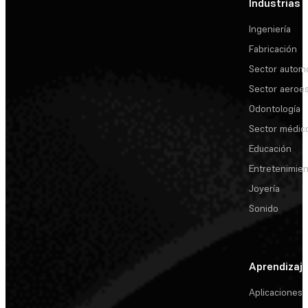
Industrias
Ingeniería
Fabricación
Sector automo
Sector aeroes
Odontología
Sector médic
Educación
Entretenimie
Joyería
Sonido
Aprendizaj
Aplicaciones