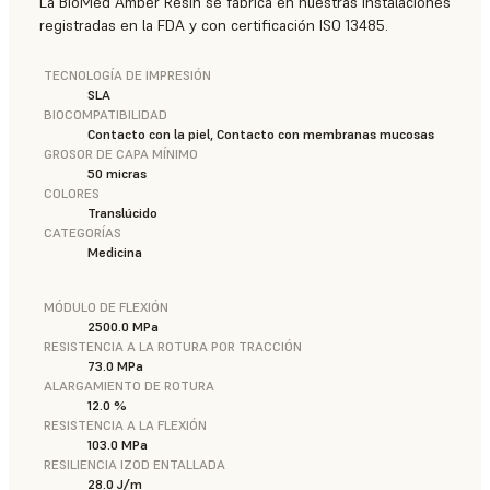
La BioMed Amber Resin se fabrica en nuestras instalaciones
registradas en la FDA y con certificación ISO 13485.
TECNOLOGÍA DE IMPRESIÓN
SLA
BIOCOMPATIBILIDAD
Contacto con la piel, Contacto con membranas mucosas
GROSOR DE CAPA MÍNIMO
50 micras
COLORES
Translúcido
CATEGORÍAS
Medicina
MÓDULO DE FLEXIÓN
2500.0 MPa
RESISTENCIA A LA ROTURA POR TRACCIÓN
73.0 MPa
ALARGAMIENTO DE ROTURA
12.0 %
RESISTENCIA A LA FLEXIÓN
103.0 MPa
RESILIENCIA IZOD ENTALLADA
28.0 J/m