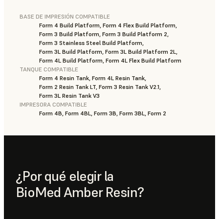
BASE DE IMPRESIÓN COMPATIBLE
Form 4 Build Platform, Form 4 Flex Build Platform,
Form 3 Build Platform, Form 3 Build Platform 2,
Form 3 Stainless Steel Build Platform,
Form 3L Build Platform, Form 3L Build Platform 2L,
Form 4L Build Platform, Form 4L Flex Build Platform
TANQUE COMPATIBLE
Form 4 Resin Tank, Form 4L Resin Tank,
Form 2 Resin Tank LT, Form 3 Resin Tank V2.1,
Form 3L Resin Tank V3
IMPRESORA COMPATIBLE
Form 4B, Form 4BL, Form 3B, Form 3BL, Form 2
¿Por qué elegir la
BioMed Amber Resin?