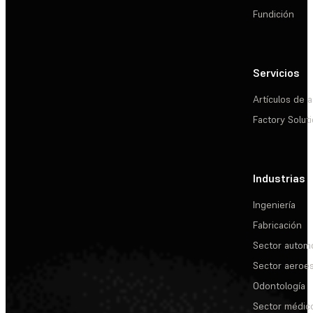
Fundición
Servicios
Artículos de a
Factory Solut
Industrias
Ingeniería
Fabricación
Sector automo
Sector aeroes
Odontología
Sector médic