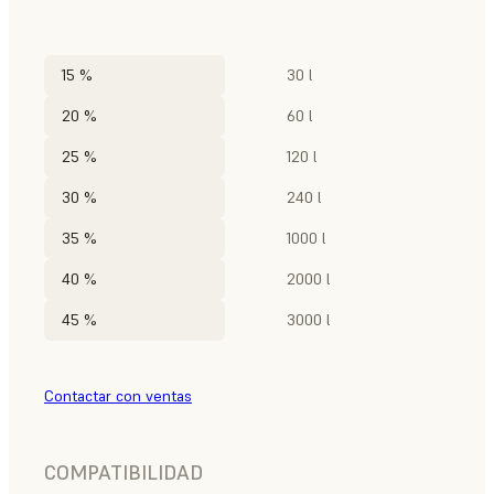
15 %
30 l
20 %
60 l
25 %
120 l
30 %
240 l
35 %
1000 l
40 %
2000 l
45 %
3000 l
Contactar con ventas
COMPATIBILIDAD