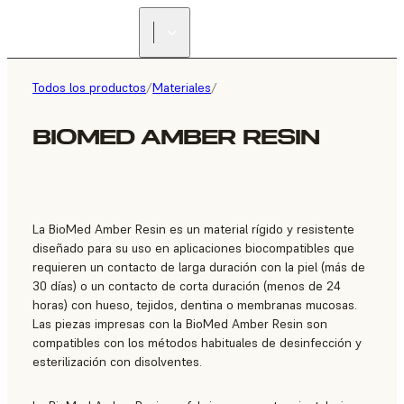
ENCUENTRA UN
REVENDEDOR
Todos los productos
/
Materiales
/
BIOMED AMBER RESIN
La BioMed Amber Resin es un material rígido y resistente
diseñado para su uso en aplicaciones biocompatibles que
requieren un contacto de larga duración con la piel (más de
30 días) o un contacto de corta duración (menos de 24
horas) con hueso, tejidos, dentina o membranas mucosas.
Las piezas impresas con la BioMed Amber Resin son
compatibles con los métodos habituales de desinfección y
esterilización con disolventes.