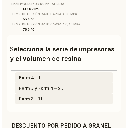
RESILIENCIA IZOD NO ENTALLADA
142.0 J/m
TEMP. DE FLEXIÓN BAJO CARGA A 1,8 MPA
65.0 °C
TEMP. DE FLEXIÓN BAJO CARGA A 0,45 MPA
78.0 °C
Selecciona la serie de impresoras
y el volumen de resina
Form 4 – 1 l
Form 3 y Form 4 – 5 l
Form 3 – 1 l
DESCUENTO POR PEDIDO A GRANEL