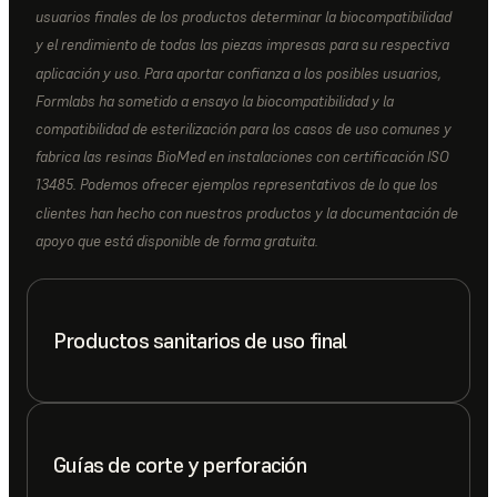
usuarios finales de los productos determinar la biocompatibilidad
y el rendimiento de todas las piezas impresas para su respectiva
aplicación y uso. Para aportar confianza a los posibles usuarios,
Formlabs ha sometido a ensayo la biocompatibilidad y la
compatibilidad de esterilización para los casos de uso comunes y
fabrica las resinas BioMed en instalaciones con certificación ISO
13485. Podemos ofrecer ejemplos representativos de lo que los
clientes han hecho con nuestros productos y la documentación de
apoyo que está disponible de forma gratuita.
Productos sanitarios de uso final
Guías de corte y perforación