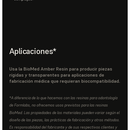
Aplicaciones*
Usa la BioMed Amber Resin para producir piezas
rígidas y transparentes para aplicaciones de
fabricación médica que requieran biocompatibilidad.
*A diferencia de lo que hacemos con las resinas para odontología
de Formlabs, no ofrecemos usos previstos para las resinas
BioMed. Las propiedades de los materiales pueden variar según el
diseño de las piezas, las prácticas de fabricación y otros métodos.
Es responsabilidad del fabricante y de sus respectivos clientes y