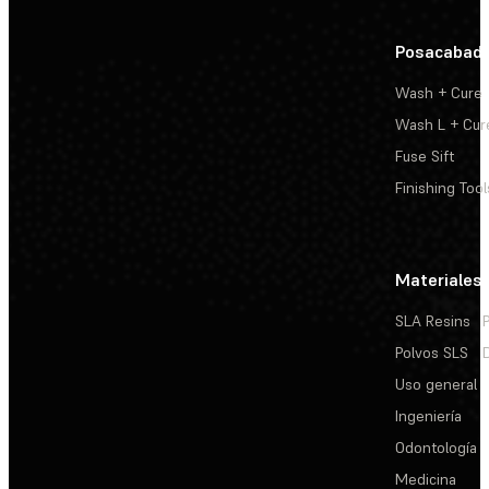
Posacabad
Wash + Cure
Wash L + Cur
Fuse Sift
Finishing Tool
Materiales
SLA Resins
Polvos SLS
Uso general
Ingeniería
Odontología
Medicina