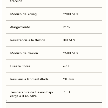
tracción
Módulo de Young
2900 MPa
Alargamiento
12 %
Resistencia a la flexión
103 MPa
Módulo de flexión
2500 MPa
Dureza Shore
67D
Resiliencia Izod entallada
28 J/m
Temperatura de flexión bajo
78 ºC
carga a 0,45 MPa