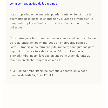
Ver la compatibilidad de las resinas
1
Las propiedades del material pueden variar en función de la
geometría de la pieza, la orientación y ajustes de impresión, la
temperatura y los métodos de desinfección o esterilización
utilizados.
2
Los datos para las muestras poscuradas se midieron en barras
de resistencia de tipo IV impresas en impresoras Form 2 y
Form 3B (mediciones térmicas y de impacto) configuradas para
imprimir con una altura de capa de 100 µm utilizando la
BioMed Amber Resin, lavadas en una Form Wash durante 20
minutos en alcohol isopropílico al 99 %.
3
La BioMed Amber Resin se sometió a ensayo en la sede
mundial de NAMSA, Ohio, EE. UU.