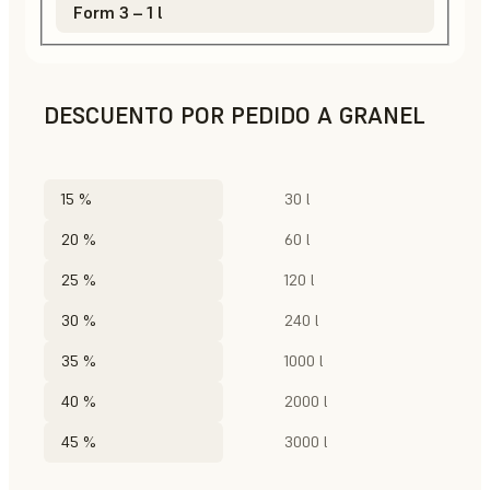
Form 3 – 1 l
DESCUENTO POR PEDIDO A GRANEL
15 %
30 l
20 %
60 l
25 %
120 l
30 %
240 l
35 %
1000 l
40 %
2000 l
45 %
3000 l