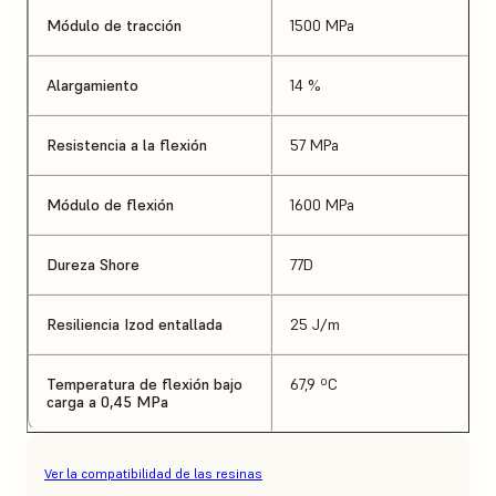
Módulo de tracción
1500 MPa
Alargamiento
14 %
Resistencia a la flexión
57 MPa
Módulo de flexión
1600 MPa
Dureza Shore
77D
Resiliencia Izod entallada
25 J/m
Temperatura de flexión bajo
67,9 ºC
carga a 0,45 MPa
Ver la compatibilidad de las resinas