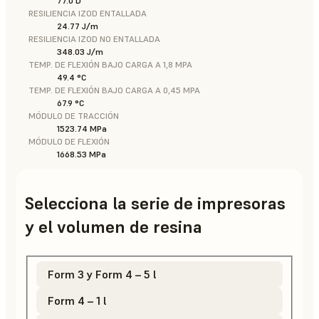
77.0 D
RESILIENCIA IZOD ENTALLADA
24.77 J/m
RESILIENCIA IZOD NO ENTALLADA
348.03 J/m
TEMP. DE FLEXIÓN BAJO CARGA A 1,8 MPA
49.4 °C
TEMP. DE FLEXIÓN BAJO CARGA A 0,45 MPA
67.9 °C
MÓDULO DE TRACCIÓN
1523.74 MPa
MÓDULO DE FLEXIÓN
1668.53 MPa
Selecciona la serie de impresoras
y el volumen de resina
Form 3 y Form 4 – 5 l
Form 4 – 1 l