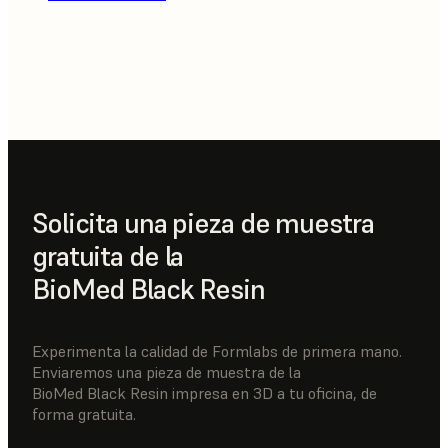
Solicita una pieza de muestra
gratuita de la
BioMed Black Resin
Experimenta la calidad de Formlabs de primera mano.
Enviaremos una pieza de muestra de la
BioMed Black Resin impresa en 3D a tu oficina, de
forma gratuita.