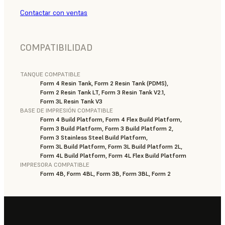
Contactar con ventas
COMPATIBILIDAD
TANQUE COMPATIBLE
Form 4 Resin Tank, Form 2 Resin Tank (PDMS),
Form 2 Resin Tank LT, Form 3 Resin Tank V2.1,
Form 3L Resin Tank V3
BASE DE IMPRESIÓN COMPATIBLE
Form 4 Build Platform, Form 4 Flex Build Platform,
Form 3 Build Platform, Form 3 Build Platform 2,
Form 3 Stainless Steel Build Platform,
Form 3L Build Platform, Form 3L Build Platform 2L,
Form 4L Build Platform, Form 4L Flex Build Platform
IMPRESORA COMPATIBLE
Form 4B, Form 4BL, Form 3B, Form 3BL, Form 2