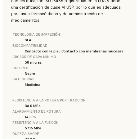
con certificación ISO 13485 registradas en la FDA y tiene
una certificación de clase VI USP, por lo que es adecuada
para usos farmacéuticos y de administración de
medicamentos.
TECNOLOGÍA DE IMPRESIÓN
SLA
BIOCOMPATIBILIDAD
Contacto con la piel, Contacto con membranas mucosas
GROSOR DE CAPA MÍNIMO
50 micras
COLORES
Negro
CATEGORÍAS
Medicina
RESISTENCIA A LA ROTURA POR TRACCIÓN
36.0 MPa
ALARGAMIENTO DE ROTURA
14.0 %
RESISTENCIA A LA FLEXIÓN
57.16 MPa
DUREZA SHORE