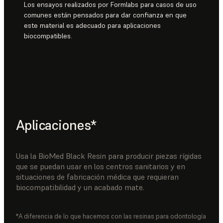
Los ensayos realizados por Formlabs para casos de uso
comunes están pensados para dar confianza en que
este material es adecuado para aplicaciones
biocompatibles.
Aplicaciones*
Usa la BioMed Black Resin para producir piezas rígidas
que se puedan usar en los centros sanitarios y en
situaciones de fabricación médica que requieran
biocompatibilidad y un acabado mate.
*A diferencia de lo que hacemos con las resinas para odontología