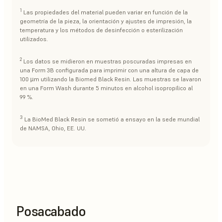
1
Las propiedades del material pueden variar en función de la
geometría de la pieza, la orientación y ajustes de impresión, la
temperatura y los métodos de desinfección o esterilización
utilizados.
2
Los datos se midieron en muestras poscuradas impresas en
una Form 3B configurada para imprimir con una altura de capa de
100 µm utilizando la Biomed Black Resin. Las muestras se lavaron
en una Form Wash durante 5 minutos en alcohol isopropílico al
99 %.
3
La BioMed Black Resin se sometió a ensayo en la sede mundial
de NAMSA, Ohio, EE. UU.
Posacabado