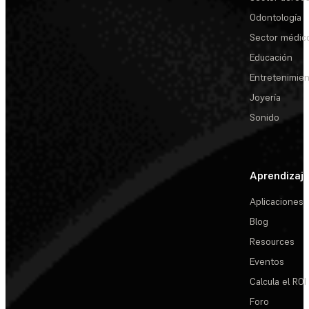
Odontología
Sector médic
Educación
Entretenimie
Joyería
Sonido
Aprendizaj
Aplicaciones
Blog
Resources
Eventos
Calcula el ROI
Foro