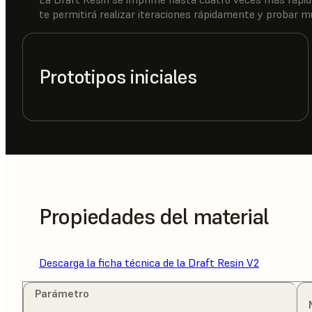
te permitirá realizar iteraciones rápidamente y probar mú
Prototipos iniciales
Propiedades del material
Descarga la ficha técnica de la Draft Resin V2
Parámetro