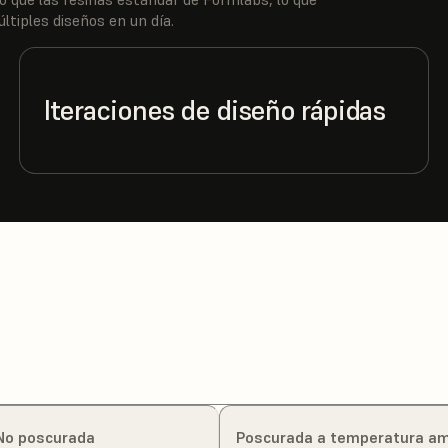
ltiples diseños en un día.
Iteraciones de diseño rápidas
No poscurada
Poscurada a temperatura a