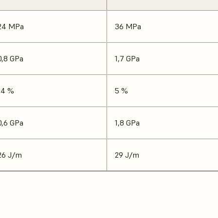
24 MPa
36 MPa
0,8 GPa
1,7 GPa
14 %
5 %
0,6 GPa
1,8 GPa
26 J/m
29 J/m