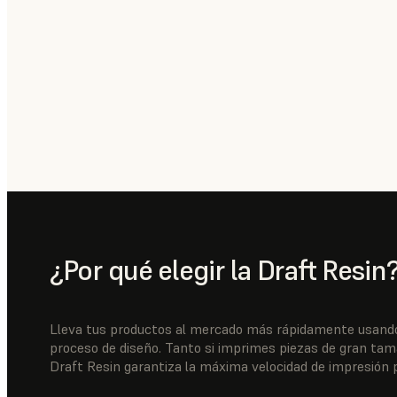
¿Por qué elegir la Draft Resin
Lleva tus productos al mercado más rápidamente usando 
proceso de diseño. Tanto si imprimes piezas de gran ta
Draft Resin garantiza la máxima velocidad de impresión pos