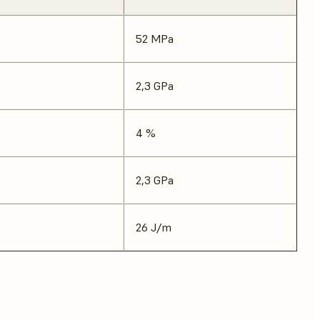
52 MPa
2,3 GPa
4 %
2,3 GPa
26 J/m