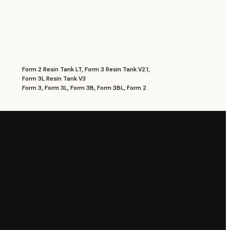
Form 2 Resin Tank LT, Form 3 Resin Tank V2.1,
Form 3L Resin Tank V3
Form 3, Form 3L, Form 3B, Form 3BL, Form 2