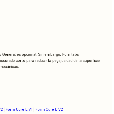
o General es opcional. Sin embargo, Formlabs
scurado corto para reducir la pegajosidad de la superficie
 mecánicas.
V2
|
Form Cure L V1
|
Form Cure L V2