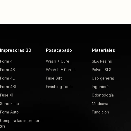
Impresoras 3D
Posacabado
Materiales
Form 4
Wash + Cure
SLA Resins
Form 4B
Wash L + Cure L
Polvos SLS
Form 4L
Fuse Sift
Uso general
Form 4BL
Finishing Tools
Ingeniería
Fuse X1
Odontología
Serie Fuse
Medicina
Form Auto
Fundición
Compara las impresoras
3D