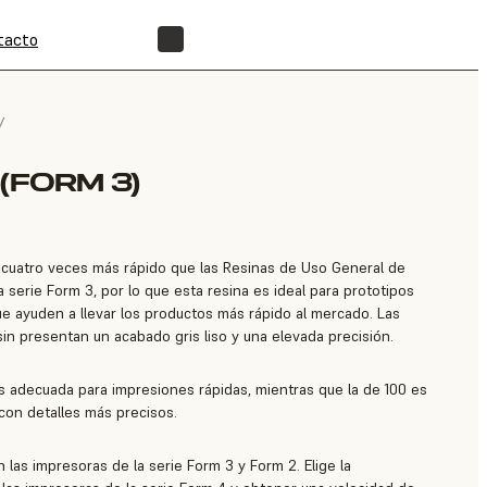
tacto
ENCUENTRA UN REVENDEDOR
/
(FORM 3)
 cuatro veces más rápido que las Resinas de Uso General de
 serie Form 3, por lo que esta resina es ideal para prototipos
que ayuden a llevar los productos más rápido al mercado. Las
in presentan un acabado gris liso y una elevada precisión.
s adecuada para impresiones rápidas, mientras que la de 100 es
con detalles más precisos.
 las impresoras de la serie Form 3 y Form 2. Elige la