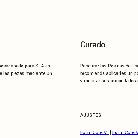
Curado
 posacabado para SLA es
Poscurar las Resinas de Us
de las piezas mediante un
recomienda aplicarles un po
y mejorar sus propiedades
AJUSTES
Form Cure V1
|
Form Cure 