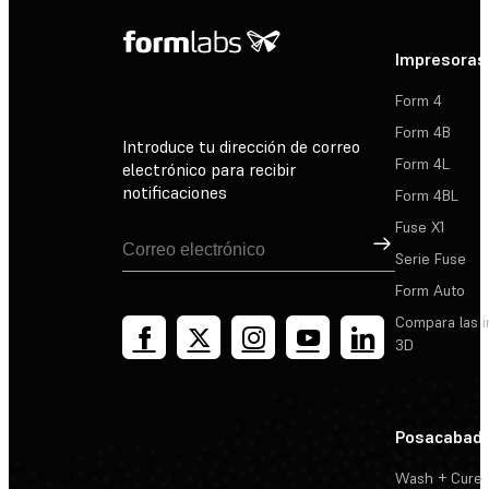
Impresoras
Form 4
Form 4B
Introduce tu dirección de correo
Form 4L
electrónico para recibir
notificaciones
Form 4BL
Fuse X1
Suscribirse
Serie Fuse
Form Auto
Compara las 
3D
Posacabad
Wash + Cure