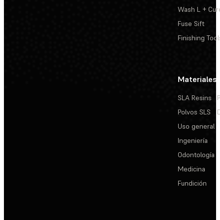
Wash L + Cur
Fuse Sift
Finishing Tool
Materiales
SLA Resins
Polvos SLS
Uso general
Ingeniería
Odontología
Medicina
Fundición