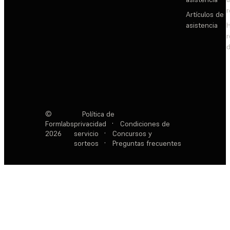
Artículos de
asistencia
d
©
Política de
Formlabs
privacidad
·
Condiciones de
2026
servicio
·
Concursos y
sorteos
·
Preguntas frecuentes