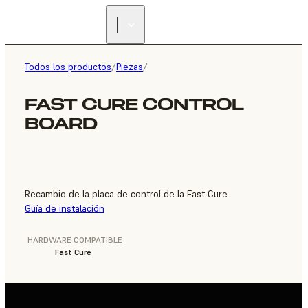
ENCUENTRA UN
REVENDEDOR
Todos los productos
/
Piezas
/
FAST CURE CONTROL
BOARD
Recambio de la placa de control de la Fast Cure
Guía de instalación
HARDWARE COMPATIBLE
Fast Cure