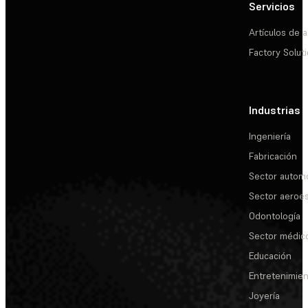
Servicios
Artículos de a
Factory Solut
Industrias
Ingeniería
Fabricación
Sector automo
Sector aeroes
Odontología
Sector médic
Educación
Entretenimie
Joyería