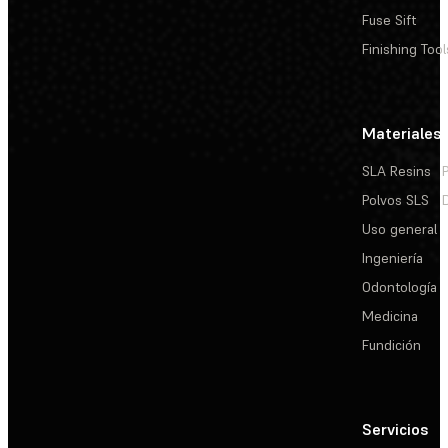
Fuse Sift
Finishing Tool
Materiales
SLA Resins
Polvos SLS
Uso general
Ingeniería
Odontología
Medicina
Fundición
Servicios