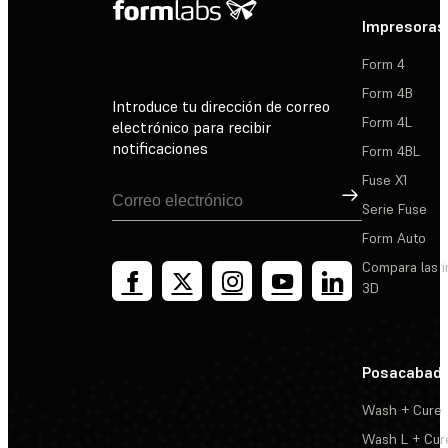
Impresoras
Form 4
Form 4B
Introduce tu dirección de correo
Form 4L
electrónico para recibir
notificaciones
Form 4BL
Fuse X1
Suscribirse
Serie Fuse
Form Auto
Compara las 
3D
Posacabad
Wash + Cure
Wash L + Cur