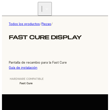
ENCUENTRA UN
REVENDEDOR
Todos los productos
/
Piezas
/
FAST CURE DISPLAY
Pantalla de recambio para la Fast Cure
Guía de instalación
HARDWARE COMPATIBLE
Fast Cure