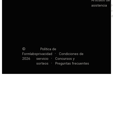
Artículos de
asistencia
d
©
Política de
Formlabs
privacidad
·
Condiciones de
2026
servicio
·
Concursos y
sorteos
·
Preguntas frecuentes