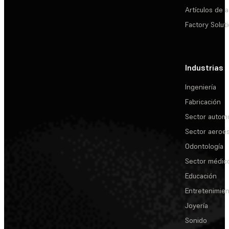
Artículos de a
Factory Solut
Industrias
Ingeniería
Fabricación
Sector automo
Sector aeroes
Odontología
Sector médic
Educación
Entretenimie
Joyería
Sonido