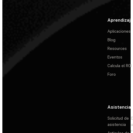
Aprendizaj
Aplicaciones
Blog
Resources
Eventos
Calcula el ROI
Foro
Asistencia
Solicitud de
E
asistencia