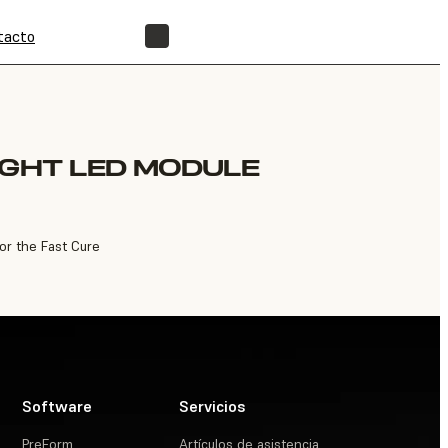
tacto
ENCUENTRA UN REVENDEDOR
IGHT LED MODULE
or the Fast Cure
Software
Servicios
PreForm
Artículos de asistencia