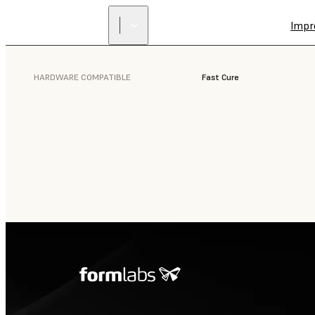
Impr
HARDWARE COMPATIBLE
Fast Cure