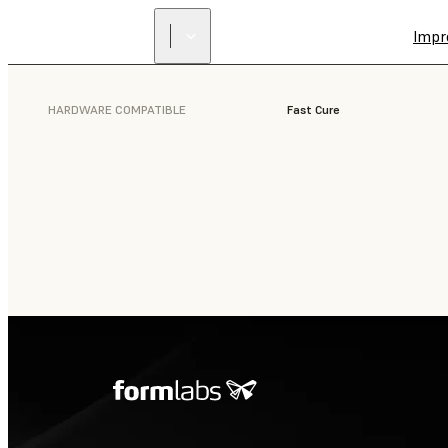
Impr
HARDWARE COMPATIBLE
Fast Cure