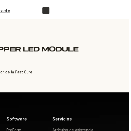
tacto
ENCUENTRA UN REVENDEDOR
PPER LED MODULE
or de la Fast Cure
Software
Servicios
PreForm
Artículos de asistencia