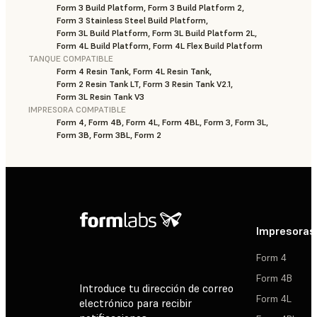
Form 3 Build Platform, Form 3 Build Platform 2,
Form 3 Stainless Steel Build Platform,
Form 3L Build Platform, Form 3L Build Platform 2L,
Form 4L Build Platform, Form 4L Flex Build Platform
TANQUE COMPATIBLE
Form 4 Resin Tank, Form 4L Resin Tank,
Form 2 Resin Tank LT, Form 3 Resin Tank V2.1,
Form 3L Resin Tank V3
IMPRESORA COMPATIBLE
Form 4, Form 4B, Form 4L, Form 4BL, Form 3, Form 3L,
Form 3B, Form 3BL, Form 2
Impresoras
Form 4
Form 4B
Introduce tu dirección de correo
Form 4L
electrónico para recibir