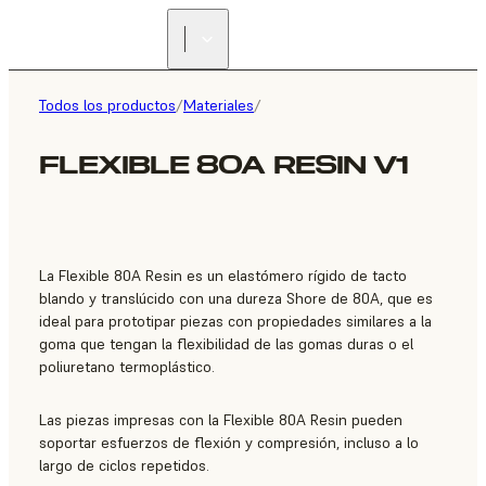
ENCUENTRA UN
REVENDEDOR
Todos los productos
/
Materiales
/
FLEXIBLE 80A RESIN V1
La Flexible 80A Resin es un elastómero rígido de tacto
blando y translúcido con una dureza Shore de 80A, que es
ideal para prototipar piezas con propiedades similares a la
goma que tengan la flexibilidad de las gomas duras o el
poliuretano termoplástico.
Las piezas impresas con la Flexible 80A Resin pueden
soportar esfuerzos de flexión y compresión, incluso a lo
largo de ciclos repetidos.