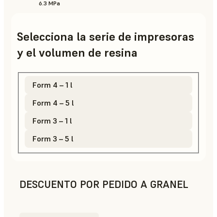
6.3 MPa
Selecciona la serie de impresoras
y el volumen de resina
Form 4 – 1 l
Form 4 – 5 l
Form 3 – 1 l
Form 3 – 5 l
DESCUENTO POR PEDIDO A GRANEL