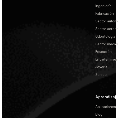
Ingeniería
Fabricación
Sector automo
Sector aeroes
Odontología
Sector médic
Educación
Entretenimie
Joyería
Sonido
Aprendizaj
Aplicaciones
Blog