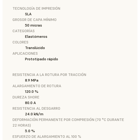
TECNOLOGÍA DE IMPRESIÓN
SLA
GROSOR DE CAPA MÍNIMO
50 micras
CATEGORÍAS
Elastómeros
COLORES
Translúcido
APLICACIONES
Prototipado rápido
RESISTENCIA A LA ROTURA POR TRACCIÓN
8.9 MPa
ALARGAMIENTO DE ROTURA
120.0 %
DUREZA SHORE
80.0 A
RESISTENCIA AL DESGARRO
24.0 kN/m
DEFORMACIÓN PERMANENTE POR COMPRESIÓN (70 °C DURANTE
22 HORAS)
5.0 %
ESFUERZO DE ALARGAMIENTO AL 100 %