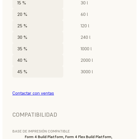
15 %
30 l
20 %
60 l
25 %
120 l
30 %
240 l
35 %
1000 l
40 %
2000 l
45 %
3000 l
Contactar con ventas
COMPATIBILIDAD
BASE DE IMPRESIÓN COMPATIBLE
Form 4 Build Platform, Form 4 Flex Build Platform,