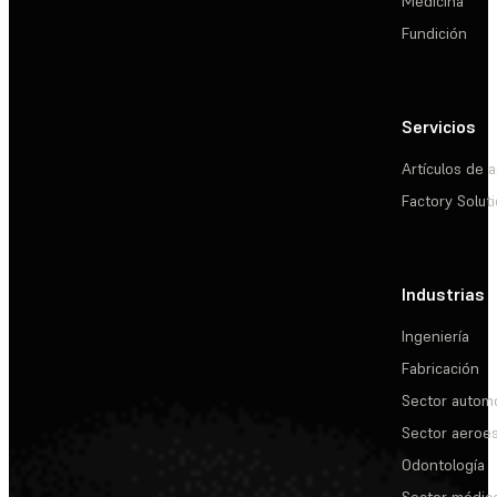
Medicina
Fundición
Servicios
Artículos de a
Factory Solut
Industrias
Ingeniería
Fabricación
Sector automo
Sector aeroes
Odontología