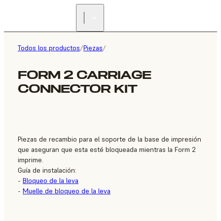
ENCUENTRA UN
REVENDEDOR
Todos los productos
/
Piezas
/
FORM 2 CARRIAGE
CONNECTOR KIT
Piezas de recambio para el soporte de la base de impresión
que aseguran que esta esté bloqueada mientras la Form 2
imprime.
Guía de instalación:
-
Bloqueo de la leva
-
Muelle de bloqueo de la leva