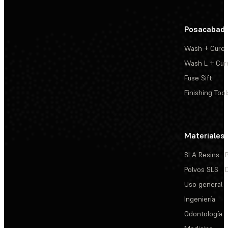
Posacabad
Wash + Cure
Wash L + Cur
Fuse Sift
Finishing Tool
Materiales
SLA Resins
Polvos SLS
Uso general
Ingeniería
Odontología