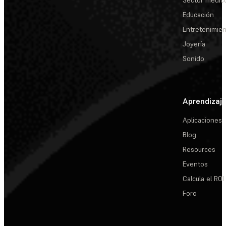
Sector médic
Educación
Entretenimie
Joyería
Sonido
Aprendizaj
Aplicaciones
Blog
Resources
Eventos
Calcula el ROI
Foro