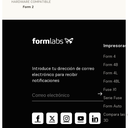
HARDWARE COMPATIBLE
Form 2
Impresoras
Form 4
Form 4B
Introduce tu dirección de correo
Form 4L
electrónico para recibir
notificaciones
Form 4BL
Fuse X1
Suscribirse
Serie Fuse
Form Auto
Compara las 
3D