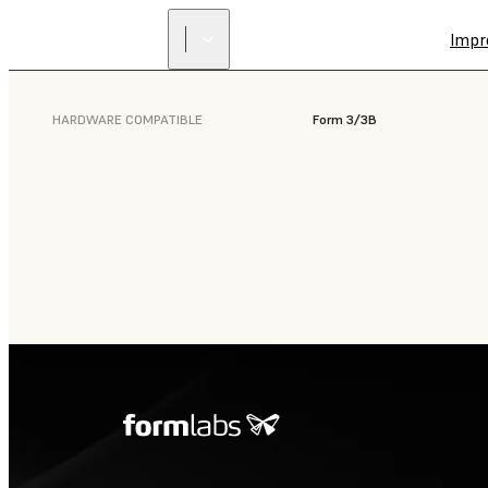
Impr
HARDWARE COMPATIBLE
Form 3/3B