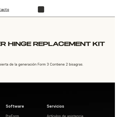
tacto
ENCUENTRA UN REVENDEDOR
R HINGE REPLACEMENT KIT
bierta de la generación Form 3 Contiene 2 bisagras.
Software
Servicios
PreForm
Artículos de asistencia