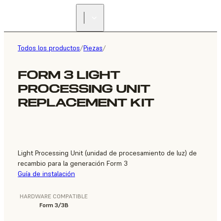
ENCUENTRA UN
REVENDEDOR
Todos los productos
/
Piezas
/
FORM 3 LIGHT
PROCESSING UNIT
REPLACEMENT KIT
Light Processing Unit (unidad de procesamiento de luz) de
recambio para la generación Form 3
Guía de instalación
HARDWARE COMPATIBLE
Form 3/3B