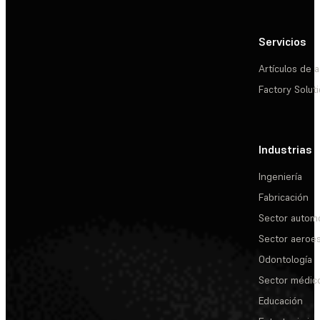
Servicios
Artículos de a
Factory Solut
Industrias
Ingeniería
Fabricación
Sector automo
Sector aeroes
Odontología
Sector médic
Educación