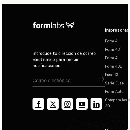
Impresoras
Form 4
Form 4B
Introduce tu dirección de correo
Form 4L
electrónico para recibir
notificaciones
Form 4BL
Fuse X1
Suscribirse
Serie Fuse
Form Auto
Compara las 
3D