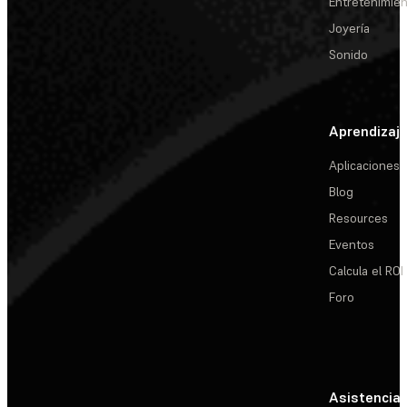
Entretenimie
Joyería
Sonido
Aprendizaj
Aplicaciones
Blog
Resources
Eventos
Calcula el ROI
Foro
Asistencia