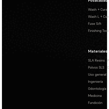
Posacabad
Wash + Cure
Wash L + Cur
Fuse Sift
Finishing Tool
Materiales
SLA Resins
Polvos SLS
Uso general
Ingeniería
Odontología
Medicina
Fundición