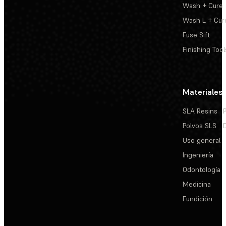
Wash + Cure
Wash L + Cur
Fuse Sift
Finishing Tool
Materiales
SLA Resins
Polvos SLS
Uso general
Ingeniería
Odontología
Medicina
Fundición