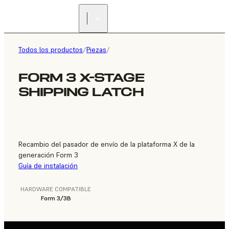
ENCUENTRA UN
REVENDEDOR
Todos los productos
/
Piezas
/
FORM 3 X-STAGE
SHIPPING LATCH
Recambio del pasador de envío de la plataforma X de la
generación Form 3
Guía de instalación
HARDWARE COMPATIBLE
Form 3/3B