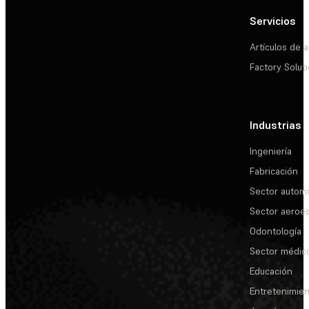
Servicios
Artículos de a
Factory Solut
Industrias
Ingeniería
Fabricación
Sector automo
Sector aeroes
Odontología
Sector médic
Educación
Entretenimie