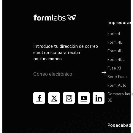
Impresoras
Form 4
Form 4B
Introduce tu dirección de correo
Form 4L
electrónico para recibir
notificaciones
Form 4BL
Fuse X1
Suscribirse
Serie Fuse
Form Auto
Compara las 
3D
Posacabad