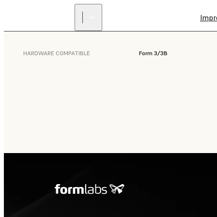
Impr
HARDWARE COMPATIBLE
Form 3/3B