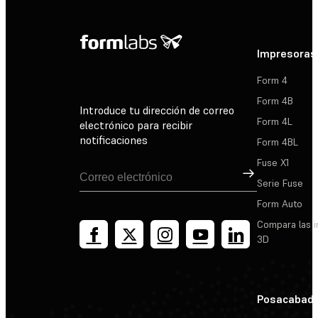
Impresoras
Form 4
Form 4B
Introduce tu dirección de correo
Form 4L
electrónico para recibir
notificaciones
Form 4BL
Fuse X1
Suscribirse
Serie Fuse
Form Auto
Compara las 
3D
Posacabad