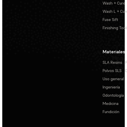
Wash + Cure
Wash L + Cur
Fuse Sift
Finishing Tool
Materiales
SLA Resins
Polvos SLS
Uso general
Ingeniería
Odontología
Medicina
Fundición