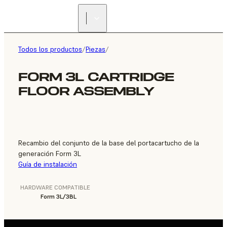
ENCUENTRA UN
REVENDEDOR
Todos los productos
/
Piezas
/
FORM 3L CARTRIDGE
FLOOR ASSEMBLY
Recambio del conjunto de la base del portacartucho de la
generación Form 3L
Guía de instalación
HARDWARE COMPATIBLE
Form 3L/3BL