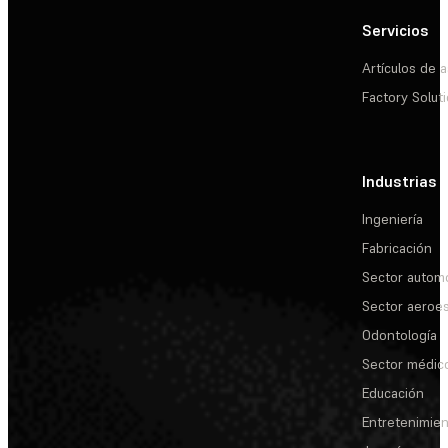
Servicios
Artículos de a
Factory Solut
Industrias
Ingeniería
Fabricación
Sector automo
Sector aeroes
Odontología
Sector médic
Educación
Entretenimie